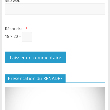
Site web
Résoudre :
*
18 × 20 =
Présentation du RENADEF
Lecteur
vidéo