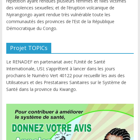
répétition ayant rendues plusieurs femmes et filles victimes
des violences sexuelles; et de l’éruption volcanique de
Nyirangongo ayant rendue très vulnérable toute les
communautés des provinces de l’Est de la République
Démocratique du Congo.
Projet TOPICs
Le RENADEF en partenariat avec l’Unité de Santé
Internationale, USI; s’apprêtent à lancer dans les jours
prochains le Numéro Vert 40122 pour recueillir les avis des
Utilisateurs et des Prestataires Sanitaires sur le Système de
Santé dans la province du Kwango.