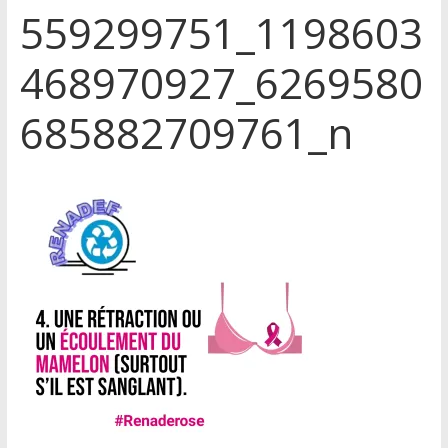
559299751_1198603
468970927_6269580
685882709761_n