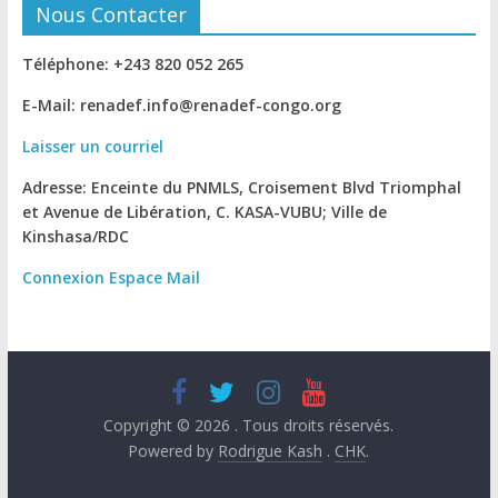
Nous Contacter
Téléphone: +243 820 052 265
E-Mail: renadef.info@renadef-congo.org
Laisser un courriel
Adresse: Enceinte du PNMLS, Croisement Blvd Triomphal
et Avenue de Libération, C. KASA-VUBU; Ville de
Kinshasa
/RDC
Connexion
Espace Mail
Copyright © 2026
. Tous droits réservés.
Powered by
Rodrigue Kash
.
CHK
.