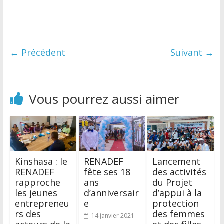
← Précédent
Suivant →
Vous pourrez aussi aimer
Kinshasa : le
RENADEF
Lancement
RENADEF
fête ses 18
des activités
rapproche
ans
du Projet
les jeunes
d’anniversair
d’appui à la
entrepreneu
e
protection
rs des
des femmes
14 janvier 2021