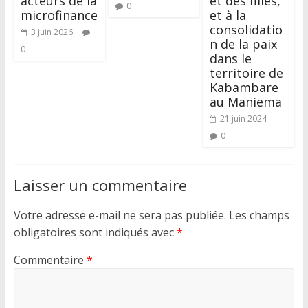
acteurs de la
et des filles,
0
microfinance
et à la
consolidatio
3 juin 2026
n de la paix
0
dans le
territoire de
Kabambare
au Maniema
21 juin 2024
0
Laisser un commentaire
Votre adresse e-mail ne sera pas publiée.
Les champs
obligatoires sont indiqués avec
*
Commentaire
*