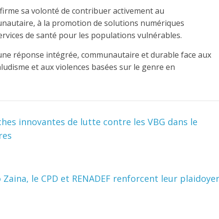
irme sa volonté de contribuer activement au
autaire, à la promotion de solutions numériques
 services de santé pour les populations vulnérables.
une réponse intégrée, communautaire et durable face aux
paludisme et aux violences basées sur le genre en
ches innovantes de lutte contre les VBG dans le
res
 Zaina, le CPD et RENADEF renforcent leur plaidoye