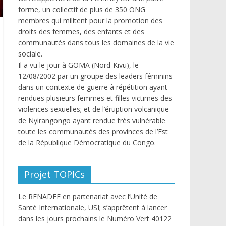
forme, un collectif de plus de 350 ONG
membres qui militent pour la promotion des
droits des femmes, des enfants et des
communautés dans tous les domaines de la vie
sociale.
Il a vu le jour à GOMA (Nord-Kivu), le
12/08/2002 par un groupe des leaders féminins
dans un contexte de guerre à répétition ayant
rendues plusieurs femmes et filles victimes des
violences sexuelles; et de l’éruption volcanique
de Nyirangongo ayant rendue très vulnérable
toute les communautés des provinces de l’Est
de la République Démocratique du Congo.
Projet TOPICs
Le RENADEF en partenariat avec l’Unité de
Santé Internationale, USI; s’apprêtent à lancer
dans les jours prochains le Numéro Vert 40122