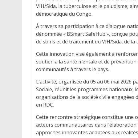
VIH/Sida, la tuberculose et le paludisme, a
démocratique du Congo.
À travers sa participation à ce dialogue nat
dénommée « BSmart SafeHub », conçue pour c
de soins et de traitement du VIH/Sida, de la
Cette innovation vise également à renforc
soutien à la santé mentale et de prévention
communautés à travers le pays.
L’activité, organisée du 05 au 06 mai 2026 p
Sociale, réunit les programmes nationaux, le
organisations de la société civile engagées
en RDC.
Cette rencontre stratégique constitue une o
acteurs communautaires dans l’élaboration 
approches innovantes adaptées aux réalités 