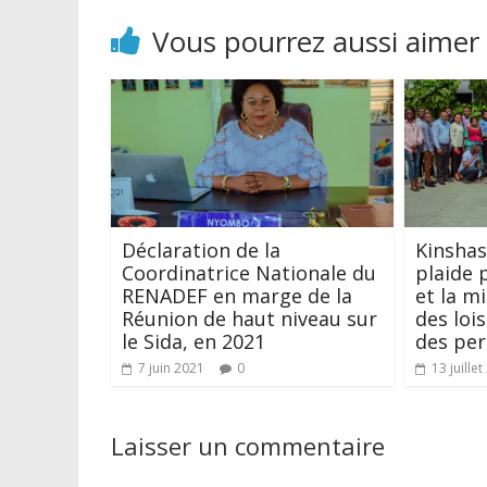
Vous pourrez aussi aimer
Déclaration de la
Kinshas
Coordinatrice Nationale du
plaide 
RENADEF en marge de la
et la m
Réunion de haut niveau sur
des loi
le Sida, en 2021
des per
7 juin 2021
0
13 juille
Laisser un commentaire