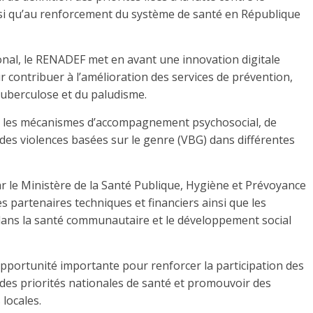
insi qu’au renforcement du système de santé en République
ional, le RENADEF met en avant une innovation digitale
ontribuer à l’amélioration des services de prévention,
 tuberculose et du paludisme.
er les mécanismes d’accompagnement psychosocial, de
 des violences basées sur le genre (VBG) dans différentes
ar le Ministère de la Santé Publique, Hygiène et Prévoyance
s partenaires techniques et financiers ainsi que les
 dans la santé communautaire et le développement social
pportunité importante pour renforcer la participation des
des priorités nationales de santé et promouvoir des
locales.