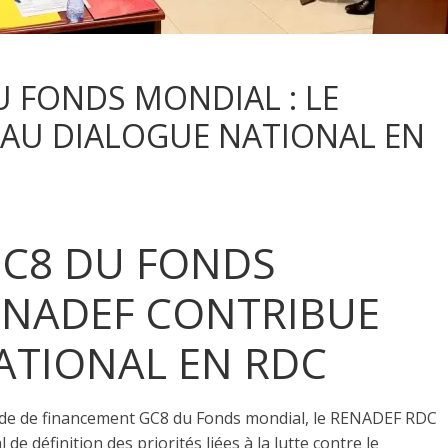
 FONDS MONDIAL : LE
 AU DIALOGUE NATIONAL EN
C8 DU FONDS
RENADEF CONTRIBUE
ATIONAL EN RDC
ande de financement GC8 du Fonds mondial, le RENADEF RDC
e définition des priorités liées à la lutte contre le