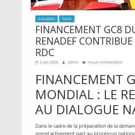
Actualités
Santé
FINANCEMENT GC8 DU
RENADEF CONTRIBUE
RDC
3 juin 2026
admin
Aucun commentaire
FINANCEMENT G
MONDIAL : LE 
AU DIALOGUE N
Dans le cadre de la préparation de la dem
prend activement part au processus national d