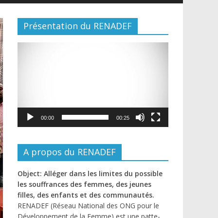
Présentation du RENADEF
Lecteur
vidéo
00:00
00:25
A propos du RENADEF
Object: Alléger dans les limites du possible
les souffrances des femmes, des jeunes
filles, des enfants et des communautés.
RENADEF (Réseau National des ONG pour le
Développement de la Femme) est une patte-