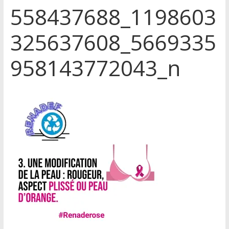
558437688_1198603
325637608_5669335
958143772043_n