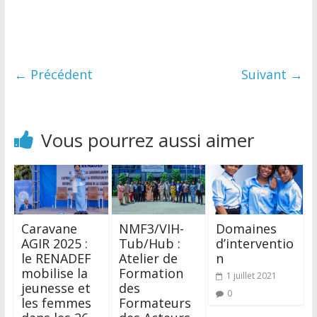
← Précédent
Suivant →
Vous pourrez aussi aimer
Caravane
NMF3/VIH-
Domaines
AGIR 2025 :
Tub/Hub :
d’interventio
le RENADEF
Atelier de
n
mobilise la
Formation
1 juillet 2021
jeunesse et
des
0
les femmes
Formateurs