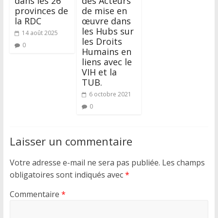
dans les 26
des Acteurs
provinces de
de mise en
la RDC
œuvre dans
les Hubs sur
14 août 2025
les Droits
0
Humains en
liens avec le
VIH et la
TUB.
6 octobre 2021
0
Laisser un commentaire
Votre adresse e-mail ne sera pas publiée.
Les champs
obligatoires sont indiqués avec
*
Commentaire
*