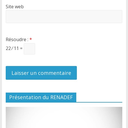
Site web
Résoudre :
*
22 ⁄ 11 =
Présentation du RENADEF
Lecteur
vidéo