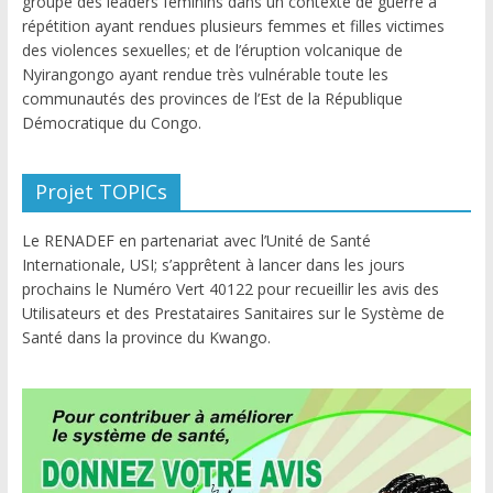
groupe des leaders féminins dans un contexte de guerre à
répétition ayant rendues plusieurs femmes et filles victimes
des violences sexuelles; et de l’éruption volcanique de
Nyirangongo ayant rendue très vulnérable toute les
communautés des provinces de l’Est de la République
Démocratique du Congo.
Projet TOPICs
Le RENADEF en partenariat avec l’Unité de Santé
Internationale, USI; s’apprêtent à lancer dans les jours
prochains le Numéro Vert 40122 pour recueillir les avis des
Utilisateurs et des Prestataires Sanitaires sur le Système de
Santé dans la province du Kwango.