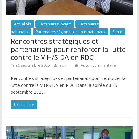
Actualités
Parténaires locaux
Parténaires
nationaux
Parténaires régionaux et internationaux
Santé
Rencontres stratégiques et
partenariats pour renforcer la lutte
contre le VIH/SIDA en RDC
26 septembre 2025
admin
Aucun commentaire
Rencontres stratégiques et partenariats pour renforcer la
lutte contre le VIH/SIDA en RDC Dans la soirée du 25
septembre 2025,
Lire la suite