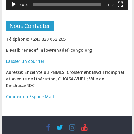
00:00
01:12
Nous Contacter
Téléphone: +243 820 052 265
E-Mail: renadef.info@renadef-congo.org
Laisser un courriel
Adresse: Enceinte du PNMLS, Croisement Blvd Triomphal
et Avenue de Libération, C. KASA-VUBU; Ville de
Kinshasa
/RDC
Connexion
Espace Mail