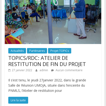
Actualités
Parténaires
Projet TOPICs
TOPICS/RDC: ATELIER DE
RESTITUTION DE FIN DU PROJET
27 janvier 2022
admin
Aucun commentaire
Il s’est tenu, le jeudi 27janvier 2022, dans la grande
Salle de Réunion UMOJA, située dans l’enceinte du
PNMLS, l’Atelier de restitution pour
Lire la suite