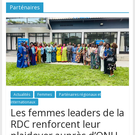
Parténaires
Actualités
Femmes
Parténaires régionaux et
internationaux
Les femmes leaders de la
RDC renforcent leur