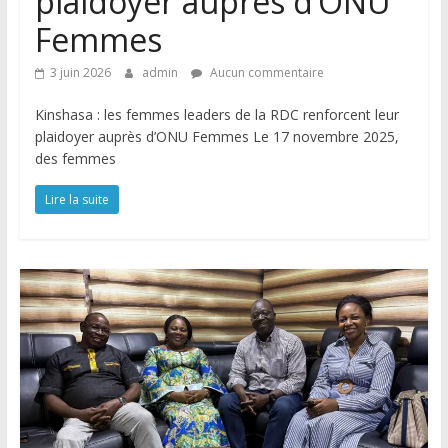
plaidoyer auprès d’ONU
Femmes
3 juin 2026
admin
Aucun commentaire
Kinshasa : les femmes leaders de la RDC renforcent leur
plaidoyer auprès d’ONU Femmes Le 17 novembre 2025,
des femmes
Lire la suite