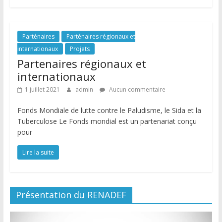
Parténaires
Parténaires régionaux et
internationaux
Projets
Partenaires régionaux et
internationaux
1 juillet 2021
admin
Aucun commentaire
Fonds Mondiale de lutte contre le Paludisme, le Sida et la
Tuberculose Le Fonds mondial est un partenariat conçu
pour
Lire la suite
Présentation du RENADEF
Lecteur