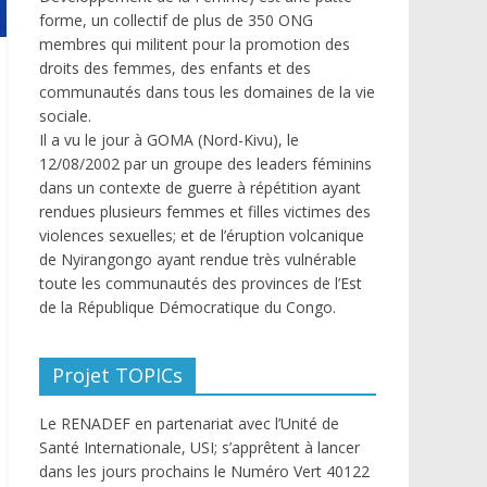
forme, un collectif de plus de 350 ONG
membres qui militent pour la promotion des
droits des femmes, des enfants et des
communautés dans tous les domaines de la vie
sociale.
Il a vu le jour à GOMA (Nord-Kivu), le
12/08/2002 par un groupe des leaders féminins
dans un contexte de guerre à répétition ayant
rendues plusieurs femmes et filles victimes des
violences sexuelles; et de l’éruption volcanique
de Nyirangongo ayant rendue très vulnérable
toute les communautés des provinces de l’Est
de la République Démocratique du Congo.
Projet TOPICs
Le RENADEF en partenariat avec l’Unité de
Santé Internationale, USI; s’apprêtent à lancer
dans les jours prochains le Numéro Vert 40122