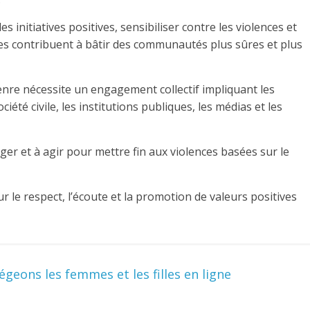
s initiatives positives, sensibiliser contre les violences et
s contribuent à bâtir des communautés plus sûres et plus
genre nécessite un engagement collectif impliquant les
ociété civile, les institutions publiques, les médias et les
ger et à agir pour mettre fin aux violences basées sur le
le respect, l’écoute et la promotion de valeurs positives
geons les femmes et les filles en ligne