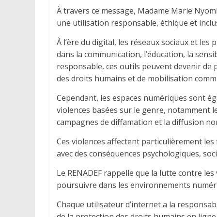
À travers ce message, Madame Marie Nyombo
une utilisation responsable, éthique et incl
À l’ère du digital, les réseaux sociaux et l
dans la communication, l’éducation, la sensib
responsable, ces outils peuvent devenir de 
des droits humains et de mobilisation comm
Cependant, les espaces numériques sont ég
violences basées sur le genre, notamment le
campagnes de diffamation et la diffusion no
Ces violences affectent particulièrement les 
avec des conséquences psychologiques, soci
Le RENADEF rappelle que la lutte contre les
poursuivre dans les environnements numér
Chaque utilisateur d’internet a la responsabi
de la protection des droits humains en ligne