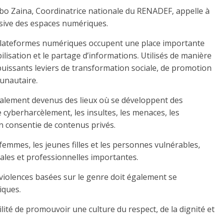
 Zaina, Coordinatrice nationale du RENADEF, appelle à
usive des espaces numériques.
es plateformes numériques occupent une place importante
ilisation et le partage d’informations. Utilisés de manière
puissants leviers de transformation sociale, de promotion
unautaire.
alement devenus des lieux où se développent des
 cyberharcèlement, les insultes, les menaces, les
n consentie de contenus privés.
femmes, les jeunes filles et les personnes vulnérables,
ales et professionnelles importantes.
 violences basées sur le genre doit également se
iques.
lité de promouvoir une culture du respect, de la dignité et
.