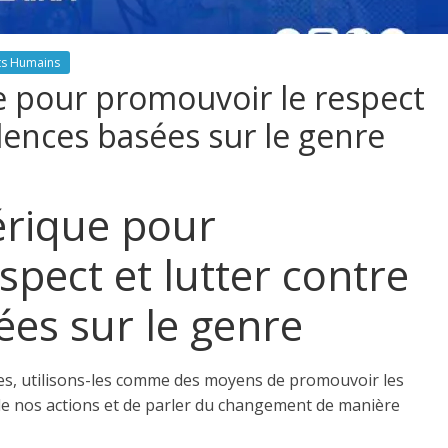
ts Humains
e pour promouvoir le respect
olences basées sur le genre
érique pour
spect et lutter contre
ées sur le genre
ques, utilisons-les comme des moyens de promouvoir les
s de nos actions et de parler du changement de manière