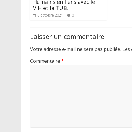
Humains en liens avec le
VIH et la TUB.
6 octobre 2021
0
Laisser un commentaire
Votre adresse e-mail ne sera pas publiée.
Les 
Commentaire
*