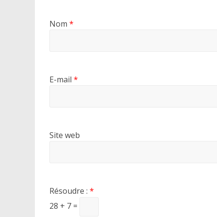
Nom
*
E-mail
*
Site web
Résoudre :
*
28 + 7 =