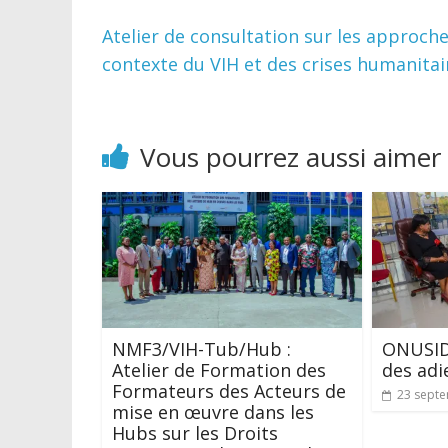
Atelier de consultation sur les approch
contexte du VIH et des crises humanita
Vous pourrez aussi aimer
NMF3/VIH-Tub/Hub :
ONUSIDA
Atelier de Formation des
des adi
Formateurs des Acteurs de
23 sept
mise en œuvre dans les
Hubs sur les Droits