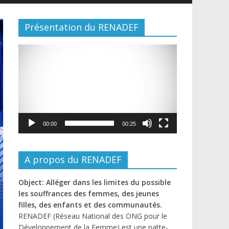
Présentation du RENADEF
Lecteur
vidéo
00:00
00:25
A propos du RENADEF
Object: Alléger dans les limites du possible
les souffrances des femmes, des jeunes
filles, des enfants et des communautés.
RENADEF (Réseau National des ONG pour le
Développement de la Femme) est une patte-