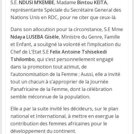
S.E.
NDUSI M’KEMBE
, Madame
Bintou KEITA
,
représentante Spéciale du Secrétaire General des
Nations Unis en RDC, pour ne citer que ceux-là.
Dans son allocution pour la circonstance, S.E Mme
Ndaya LUSEBA Gisèle
, Ministre du Genre, Famille
et Enfant, a souligné la volonté et l’implication du
Chef de L’Etat S.E
Felix Antoine Tshisekedi
Tshilombo
, qui s’est personnellement engagé
dans la promotion tout azimut, de
l’autonomisation de la Femme ; Aussi, elle a invité
tout un chacun à s’approprier de la Journée
Panafricaine de la Femme, dont la célébration
semble méconnue de la population.
Elle a par la suite invité les décideurs, sur le plan
national et International, à mettre en exergue la
contribution des femmes africaines pour le
développement du continent.