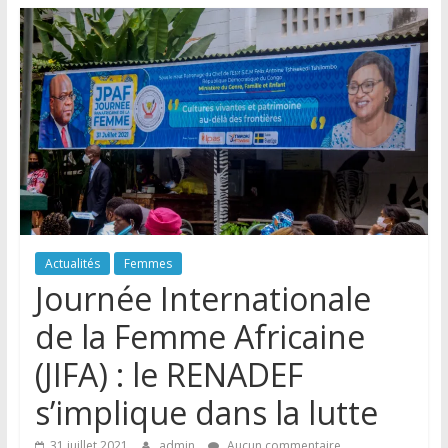
Actualités
Femmes
Journée Internationale
de la Femme Africaine
(JIFA) : le RENADEF
s’implique dans la lutte
31 juillet 2021
admin
Aucun commentaire