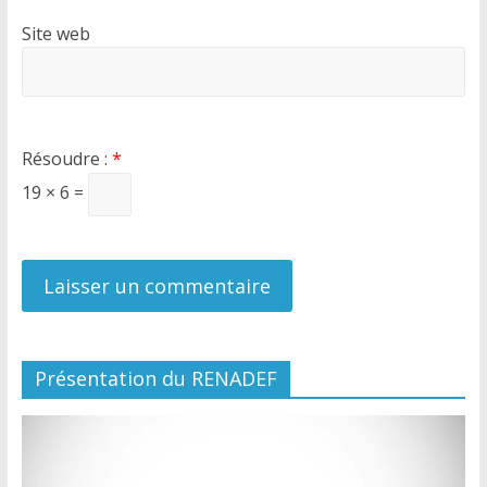
Site web
Résoudre :
*
19 × 6 =
Présentation du RENADEF
Lecteur
vidéo