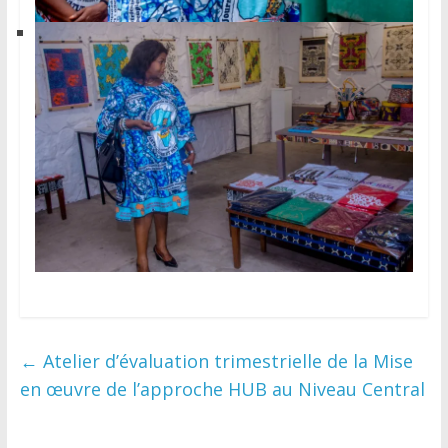
←
Atelier d’évaluation trimestrielle de la Mise
en œuvre de l’approche HUB au Niveau Central