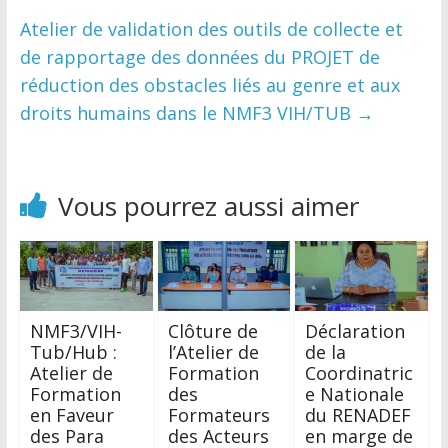
Atelier de validation des outils de collecte et
de rapportage des données du PROJET de
réduction des obstacles liés au genre et aux
droits humains dans le NMF3 VIH/TUB
→
Vous pourrez aussi aimer
NMF3/VIH-
Clôture de
Déclaration
Tub/Hub :
l’Atelier de
de la
Atelier de
Formation
Coordinatric
Formation
des
e Nationale
en Faveur
Formateurs
du RENADEF
des Para
des Acteurs
en marge de