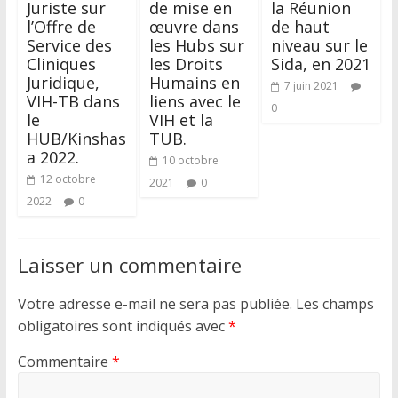
Juriste sur
de mise en
la Réunion
l’Offre de
œuvre dans
de haut
Service des
les Hubs sur
niveau sur le
Cliniques
les Droits
Sida, en 2021
Juridique,
Humains en
7 juin 2021
VIH-TB dans
liens avec le
0
le
VIH et la
HUB/Kinshas
TUB.
a 2022.
10 octobre
12 octobre
2021
0
2022
0
Laisser un commentaire
Votre adresse e-mail ne sera pas publiée.
Les champs
obligatoires sont indiqués avec
*
Commentaire
*