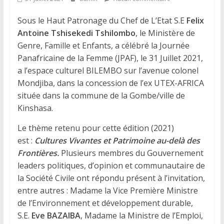
Sous le Haut Patronage du Chef de L’Etat S.E
Felix
Antoine Tshisekedi Tshilombo
, le Ministère de
Genre, Famille et Enfants, a célébré la Journée
Panafricaine de la Femme (JPAF), le 31 Juillet 2021,
a l’espace culturel BILEMBO sur l’avenue colonel
Mondjiba, dans la concession de l’ex UTEX-AFRICA
située dans la commune de la Gombe/ville de
Kinshasa.
Le thème retenu pour cette édition (2021)
est :
Cultures Vivantes et Patrimoine au-delà des
Frontières.
Plusieurs membres du Gouvernement
leaders politiques, d’opinion et communautaire de
la Société Civile ont répondu présent à l’invitation,
entre autres : Madame la Vice Première Ministre
de l’Environnement et développement durable,
S.E.
Eve BAZAIBA
, Madame la Ministre de l’Emploi,