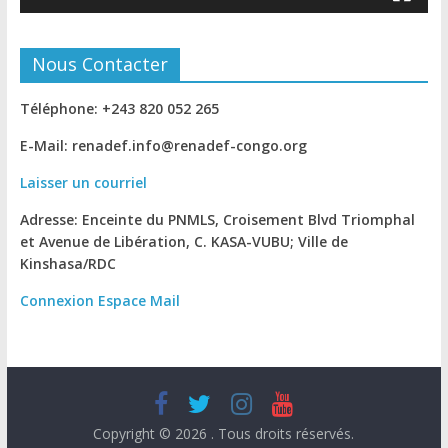
Nous Contacter
Téléphone: +243 820 052 265
E-Mail: renadef.info@renadef-congo.org
Laisser un courriel
Adresse: Enceinte du PNMLS, Croisement Blvd Triomphal
et Avenue de Libération, C. KASA-VUBU; Ville de
Kinshasa
/RDC
Connexion
Espace Mail
Copyright © 2026
. Tous droits réservés.