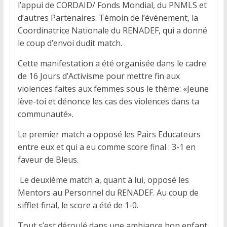
l’appui de CORDAID/ Fonds Mondial, du PNMLS et
d’autres Partenaires. Témoin de l’événement, la
Coordinatrice Nationale du RENADEF, qui a donné
le coup d’envoi dudit match.
Cette manifestation a été organisée dans le cadre
de 16 Jours d’Activisme pour mettre fin aux
violences faites aux femmes sous le thème: «Jeune
lève-toi et dénonce les cas des violences dans ta
communauté».
Le premier match a opposé les Pairs Educateurs
entre eux et qui a eu comme score final : 3-1 en
faveur de Bleus.
Le deuxième match a, quant à lui, opposé les
Mentors au Personnel du RENADEF. Au coup de
sifflet final, le score a été de 1-0.
Tout s’est déroulé dans une ambiance bon enfant