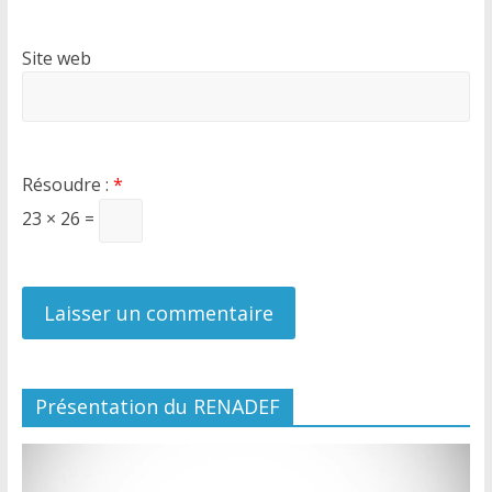
Site web
Résoudre :
*
23 × 26 =
Présentation du RENADEF
Lecteur
vidéo