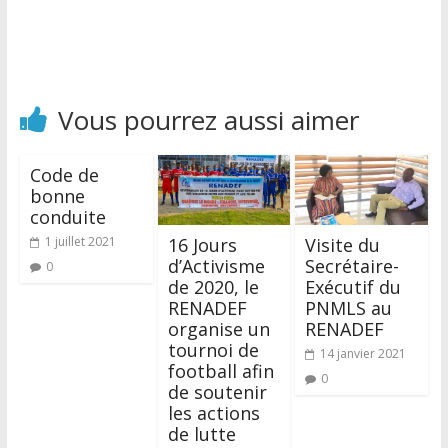
Vous pourrez aussi aimer
Code de
bonne
conduite
1 juillet 2021
16 Jours
Visite du
d’Activisme
Secrétaire-
0
de 2020, le
Exécutif du
RENADEF
PNMLS au
organise un
RENADEF
tournoi de
14 janvier 2021
football afin
0
de soutenir
les actions
de lutte