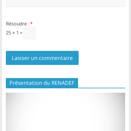
Résoudre :
*
25 × 1 =
Présentation du RENADEF
Lecteur
vidéo