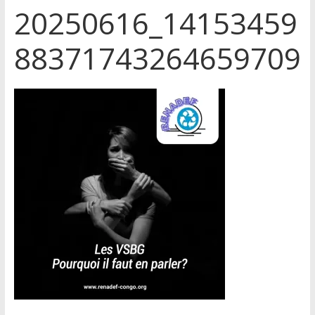
20250616_14153459
88371743264659709