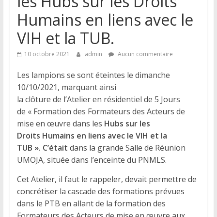
les Hubs sur les Droits
Humains en liens avec le
VIH et la TUB.
10 octobre 2021
admin
Aucun commentaire
Les lampions se sont éteintes le dimanche
10/10/2021, marquant ainsi
la clôture de l’Atelier en résidentiel de 5 Jours
de « Formation des Formateurs des Acteurs de
mise en œuvre dans les
Hubs sur les
D
roits
H
umains
en liens avec le VIH et la
TUB
».
C’était
dans la grande Salle de Réunion
UMOJA, située dans l’enceinte du PNMLS.
Cet Atelier, il faut le rappeler, devait permettre de
concrétiser la cascade des formations prévues
dans le PTB en allant de la formation des
Formateurs des Acteurs de mise en œuvre aux