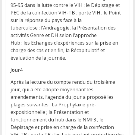
95-95 dans la lutte contre le VIH ; le Dépistage et
PEC de la coïnfection VIH-TB : porte VIH ; le Point
sur la réponse du pays face à la
tuberculose ; l’Andragogie, la Présentation des
activités Genre et DH selon l’approche
Hub : les Echanges d’expériences sur la prise en
charge des cas et en fin, la Récapitulatif et
évaluation de la journée.
Jour4
Après la lecture du compte rendu du troisième
jour, qui a été adopté moyennant les
amendements, l’agenda du jour a proposé les
plages suivantes : La Prophylaxie pré-
expositionnelle ; la Présentation et
fonctionnement du hub dans le NMF3 ; le
Dépistage et prise en charge de la coïnfection
VIH-TB : porte TB ; les Lois portant protection des