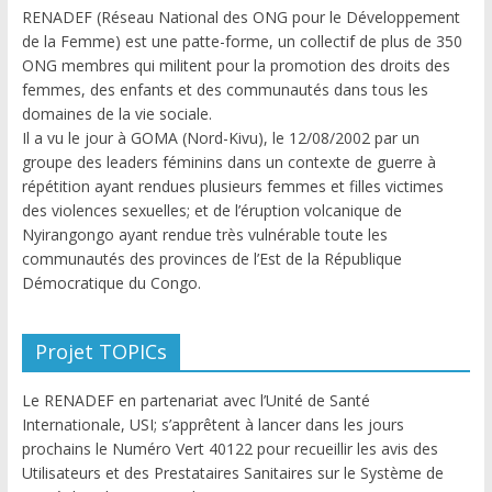
RENADEF (Réseau National des ONG pour le Développement
de la Femme) est une patte-forme, un collectif de plus de 350
ONG membres qui militent pour la promotion des droits des
femmes, des enfants et des communautés dans tous les
domaines de la vie sociale.
Il a vu le jour à GOMA (Nord-Kivu), le 12/08/2002 par un
groupe des leaders féminins dans un contexte de guerre à
répétition ayant rendues plusieurs femmes et filles victimes
des violences sexuelles; et de l’éruption volcanique de
Nyirangongo ayant rendue très vulnérable toute les
communautés des provinces de l’Est de la République
Démocratique du Congo.
Projet TOPICs
Le RENADEF en partenariat avec l’Unité de Santé
Internationale, USI; s’apprêtent à lancer dans les jours
prochains le Numéro Vert 40122 pour recueillir les avis des
Utilisateurs et des Prestataires Sanitaires sur le Système de