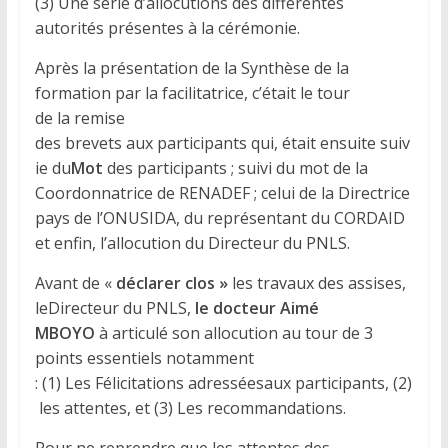
(3) Une série d’allocutions des différentes
autorités présentes à la cérémonie.
Après la présentation de la Synthèse de la
formation par la facilitatrice, c’était le tour
de la remise
des brevets aux participants qui, était ensuite suiv
ie du
Mot
des participants ; suivi du mot de la
Coordonnatrice de RENADEF ; celui de la Directrice
pays de l’ONUSIDA, du représentant du CORDAID
et enfin, l’allocution du Directeur du PNLS.
Avant de «
déclarer
clos
»
les travaux des assises,
leDirecteur du PNLS,
le docteur
Aimé
MBOYO
à articulé son allocution au tour de 3
points essentiels notamment
: (1) Les Félicitations adresséesaux participants, (2)
les attentes, et (3) Les recommandations.