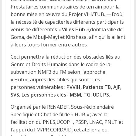
Prestataires communautaires de terrain pour la
bonne mise en œuvre du Projet VIH/TUB. ––D’où
la nécessité de capaciterles différents participants
venus de différentes «
Villes Hub »,
dont la ville de
Goma, de Mbuji-Mayi et Kinshasa, afin qu’ils aillent
à leurs tours former entre autres.
Ceci permettra la réduction des obstacles liés au
Genre et Droits Humains dans le cadre de la
subvention NMF3 du FM selon l’approche
« Hub », auprès des cibles qui sont : Les
personnes vulnérables :
PV
VIH, Patients TB,
AJF,
SVS
,
Les personnes clés :
MSM, TG, UDI, PS.
Organisé par le RENADEF, Sous-récipiendaire
Spécifique et Chef de fil de « HUB « ; avec la
facilitation du PNLS,UCOP+, PSSP, LNAC, PNLT et
l’appui du FM/PR CORDAID, cet atelier a eu