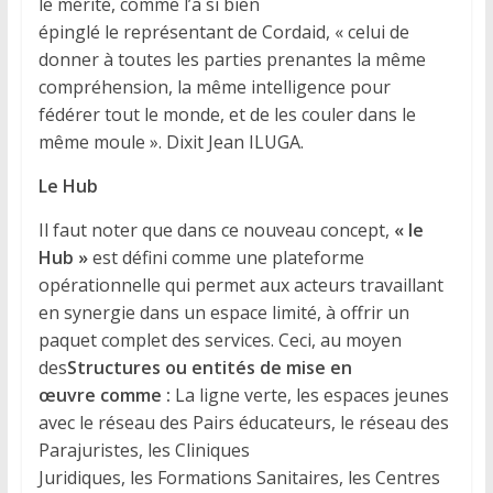
le mérite, comme l’a si bien
épinglé le représentant de Cordaid, « celui de
donner à toutes les parties prenantes la même
compréhension, la même intelligence pour
fédérer tout le monde, et de les couler dans le
même moule ». Dixit Jean ILUGA.
Le Hub
Il faut noter que dans ce nouveau concept,
«
le
Hub
»
est défini comme une plateforme
opérationnelle qui permet aux acteurs travaillant
en synergie dans un espace limité, à offrir un
paquet complet des services. Ceci, au moyen
des
Structures ou entités de mise en
œuvre
comme :
La ligne verte, les espaces jeunes
avec le réseau des Pairs éducateurs, le réseau des
Parajuristes, les Cliniques
Juridiques, les Formations Sanitaires, les Centres