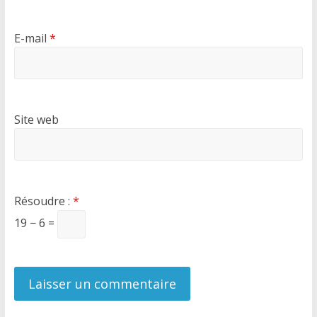
E-mail
*
Site web
Résoudre :
*
19 − 6 =