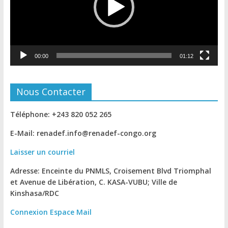
00:00
01:12
Nous Contacter
Téléphone: +243 820 052 265
E-Mail: renadef.info@renadef-congo.org
Laisser un courriel
Adresse: Enceinte du PNMLS, Croisement Blvd Triomphal
et Avenue de Libération, C. KASA-VUBU; Ville de
Kinshasa
/RDC
Connexion
Espace Mail