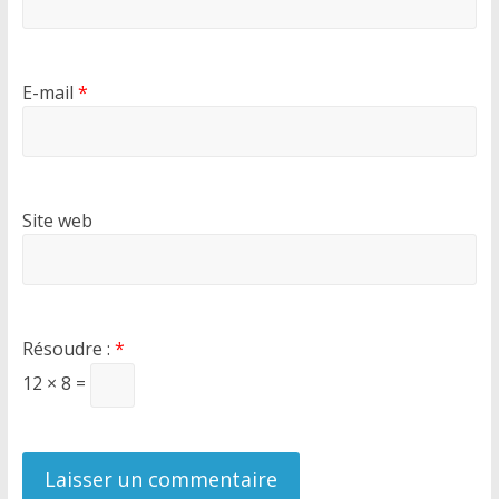
E-mail
*
Site web
Résoudre :
*
12 × 8 =