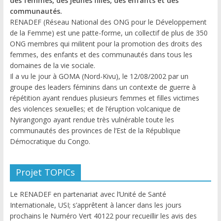
des femmes, des jeunes filles, des enfants et des
communautés.
RENADEF (Réseau National des ONG pour le Développement
de la Femme) est une patte-forme, un collectif de plus de 350
ONG membres qui militent pour la promotion des droits des
femmes, des enfants et des communautés dans tous les
domaines de la vie sociale.
Il a vu le jour à GOMA (Nord-Kivu), le 12/08/2002 par un
groupe des leaders féminins dans un contexte de guerre à
répétition ayant rendues plusieurs femmes et filles victimes
des violences sexuelles; et de l’éruption volcanique de
Nyirangongo ayant rendue très vulnérable toute les
communautés des provinces de l’Est de la République
Démocratique du Congo.
Projet TOPICs
Le RENADEF en partenariat avec l’Unité de Santé
Internationale, USI; s’apprêtent à lancer dans les jours
prochains le Numéro Vert 40122 pour recueillir les avis des