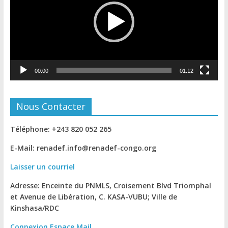
00:00
01:12
Nous Contacter
Téléphone: +243 820 052 265
E-Mail: renadef.info@renadef-congo.org
Laisser un courriel
Adresse: Enceinte du PNMLS, Croisement Blvd Triomphal
et Avenue de Libération, C. KASA-VUBU; Ville de
Kinshasa
/RDC
Connexion
Espace Mail