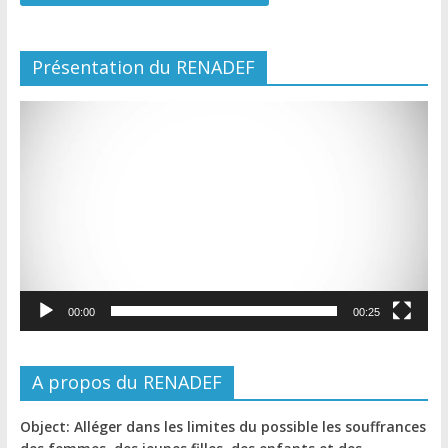
Présentation du RENADEF
Lecteur
vidéo
00:00
00:25
A propos du RENADEF
Object: Alléger dans les limites du possible les souffrances