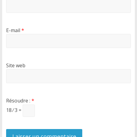
E-mail
*
Site web
Résoudre :
*
18 ⁄ 3 =