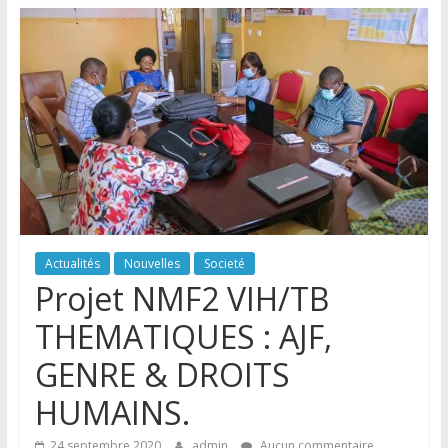
Actualités
Nouvelles
Societé
Projet NMF2 VIH/TB
THEMATIQUES : AJF,
GENRE & DROITS
HUMAINS.
24 septembre 2020
admin
Aucun commentaire