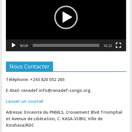
00:00
01:12
Nous Contacter
Téléphone: +243 820 052 265
E-Mail: renadef.info@renadef-congo.org
Laisser un courriel
Adresse: Enceinte du PNMLS, Croisement Blvd Triomphal
et Avenue de Libération, C. KASA-VUBU; Ville de
Kinshasa
/RDC