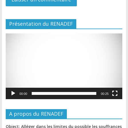
Présentation du RENADEF
Lecteur
vidéo
00:00
00:25
A propos du RENADEF
Object: Alléger dans les limites du possible les souffrances