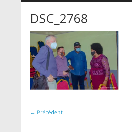
DSC_2768
← Précédent