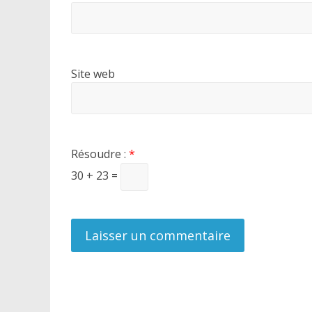
Site web
Résoudre :
*
30 + 23 =