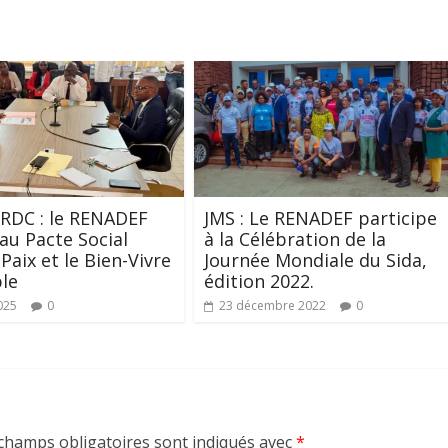
 RDC : le RENADEF
JMS : Le RENADEF participe
au Pacte Social
à la Célébration de la
Paix et le Bien-Vivre
Journée Mondiale du Sida,
le
édition 2022.
025
0
23 décembre 2022
0
champs obligatoires sont indiqués avec
*