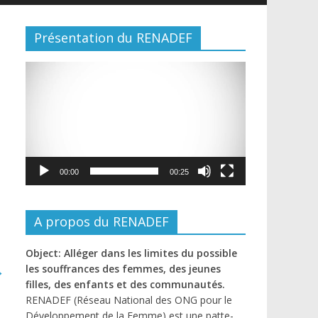
Présentation du RENADEF
Lecteur
vidéo
00:00
00:25
A propos du RENADEF
Object: Alléger dans les limites du possible
→
les souffrances des femmes, des jeunes
filles, des enfants et des communautés.
RENADEF (Réseau National des ONG pour le
Développement de la Femme) est une patte-