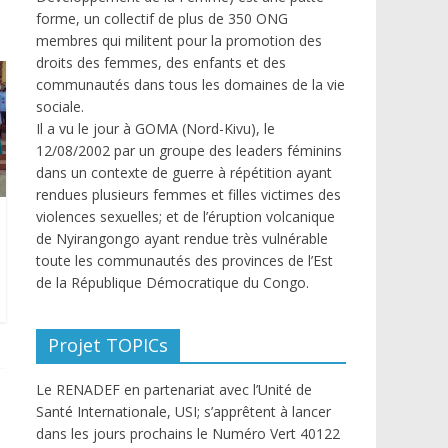
forme, un collectif de plus de 350 ONG
membres qui militent pour la promotion des
droits des femmes, des enfants et des
communautés dans tous les domaines de la vie
sociale.
Il a vu le jour à GOMA (Nord-Kivu), le
12/08/2002 par un groupe des leaders féminins
dans un contexte de guerre à répétition ayant
rendues plusieurs femmes et filles victimes des
violences sexuelles; et de l’éruption volcanique
de Nyirangongo ayant rendue très vulnérable
toute les communautés des provinces de l’Est
de la République Démocratique du Congo.
Projet TOPICs
Le RENADEF en partenariat avec l’Unité de
Santé Internationale, USI; s’apprêtent à lancer
dans les jours prochains le Numéro Vert 40122