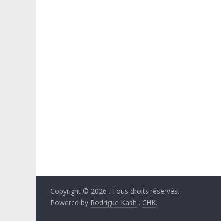
Copyright © 2026
. Tous droits réservés.
Powered by
Rodrigue Kash
.
CHK
.