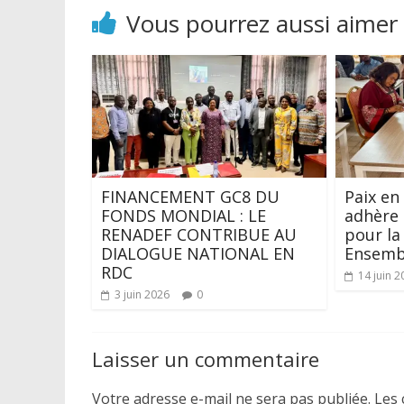
Vous pourrez aussi aimer
FINANCEMENT GC8 DU
Paix en
FONDS MONDIAL : LE
adhère 
RENADEF CONTRIBUE AU
pour la 
DIALOGUE NATIONAL EN
Ensemb
RDC
14 juin 2
3 juin 2026
0
Laisser un commentaire
Votre adresse e-mail ne sera pas publiée.
Les 