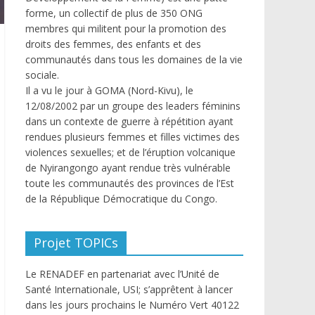
forme, un collectif de plus de 350 ONG
membres qui militent pour la promotion des
droits des femmes, des enfants et des
communautés dans tous les domaines de la vie
sociale.
Il a vu le jour à GOMA (Nord-Kivu), le
12/08/2002 par un groupe des leaders féminins
dans un contexte de guerre à répétition ayant
rendues plusieurs femmes et filles victimes des
violences sexuelles; et de l’éruption volcanique
de Nyirangongo ayant rendue très vulnérable
toute les communautés des provinces de l’Est
de la République Démocratique du Congo.
Projet TOPICs
Le RENADEF en partenariat avec l’Unité de
Santé Internationale, USI; s’apprêtent à lancer
dans les jours prochains le Numéro Vert 40122