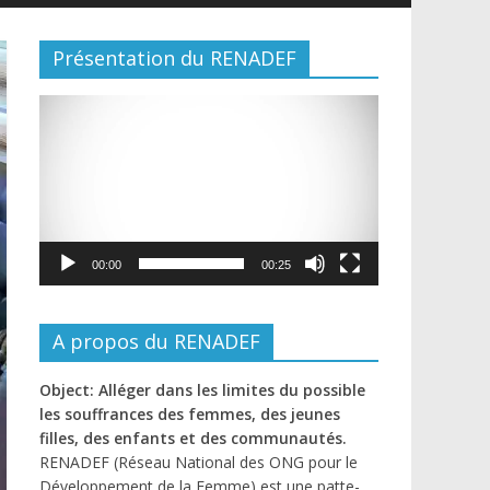
Présentation du RENADEF
Lecteur
vidéo
00:00
00:25
A propos du RENADEF
Object: Alléger dans les limites du possible
les souffrances des femmes, des jeunes
filles, des enfants et des communautés.
RENADEF (Réseau National des ONG pour le
Développement de la Femme) est une patte-