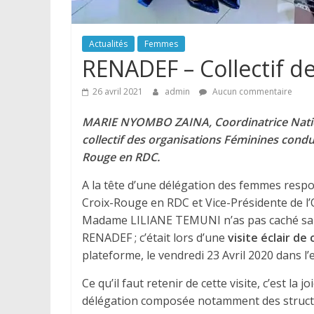
Actualités
Femmes
RENADEF – Collectif d
26 avril 2021
admin
Aucun commentaire
MARIE NYOMBO ZAINA, Coordinatrice Nationa
collectif des organisations Féminines con
Rouge en RDC.
A la tête d’une délégation des femmes respo
Croix-Rouge en RDC et Vice-Présidente de l
Madame LILIANE TEMUNI n’as pas caché sa sa
RENADEF ; c’était lors d’une
visite éclair de
plateforme, le vendredi 23 Avril 2020 dans 
Ce qu’il faut retenir de cette visite, c’est la 
délégation composée notamment des structu