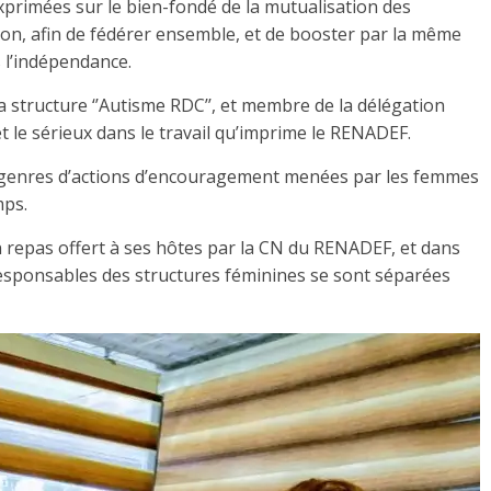
primées sur le bien-fondé de la mutualisation des
on, afin de fédérer ensemble, et de booster par la même
s l’indépendance.
structure ‘’Autisme RDC’’, et membre de la délégation
t le sérieux dans le travail qu’imprime le RENADEF.
genres d’actions d’encouragement menées par les femmes
mps.
d’un repas offert à ses hôtes par la CN du RENADEF, et dans
sponsables des structures féminines se sont séparées