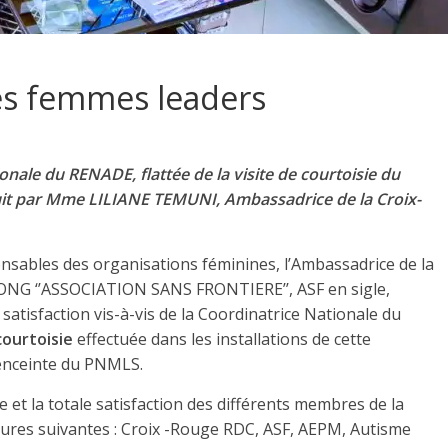
es femmes leaders
le du RENADE, flattée de la visite de courtoisie du
duit par Mme LILIANE TEMUNI, Ambassadrice de la Croix-
nsables des organisations féminines, l’Ambassadrice de la
’ONG ‘’ASSOCIATION SANS FRONTIERE’’, ASF en sigle,
tisfaction vis-à-vis de la Coordinatrice Nationale du
 courtoisie
effectuée dans les installations de cette
l’enceinte du PNMLS.
joie et la totale satisfaction des différents membres de la
res suivantes : Croix -Rouge RDC, ASF, AEPM, Autisme