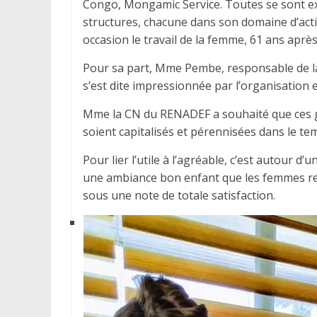
Congo, Mongamic Service. Toutes se sont ex
structures, chacune dans son domaine d’acti
occasion le travail de la femme, 61 ans aprè
Pour sa part, Mme Pembe, responsable de la 
s’est dite impressionnée par l’organisation e
Mme la CN du RENADEF a souhaité que ces 
soient capitalisés et pérennisées dans le te
Pour lier l’utile à l’agréable, c’est autour 
une ambiance bon enfant que les femmes re
sous une note de totale satisfaction.