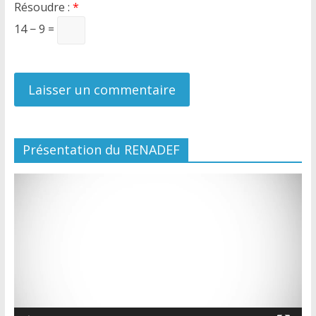
Résoudre :
*
14 − 9 =
Présentation du RENADEF
Lecteur
vidéo