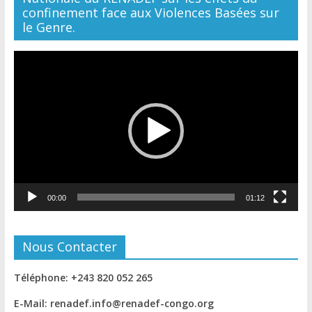
confinement face aux Violences Basées sur
le Genre.
Lecteur
vidéo
00:00
01:12
Nous Contacter
Téléphone: +243 820 052 265
E-Mail: renadef.info@renadef-congo.org