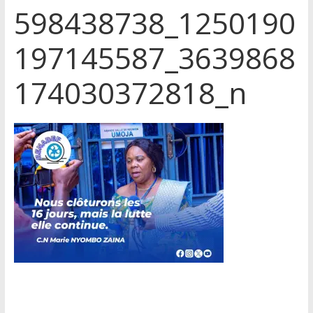
598438738_1250190
197145587_3639868
174030372818_n