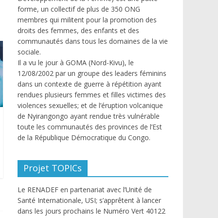
forme, un collectif de plus de 350 ONG
membres qui militent pour la promotion des
droits des femmes, des enfants et des
communautés dans tous les domaines de la vie
sociale.
Il a vu le jour à GOMA (Nord-Kivu), le
12/08/2002 par un groupe des leaders féminins
dans un contexte de guerre à répétition ayant
rendues plusieurs femmes et filles victimes des
violences sexuelles; et de l’éruption volcanique
de Nyirangongo ayant rendue très vulnérable
toute les communautés des provinces de l’Est
de la République Démocratique du Congo.
Projet TOPICs
Le RENADEF en partenariat avec l’Unité de
Santé Internationale, USI; s’apprêtent à lancer
dans les jours prochains le Numéro Vert 40122