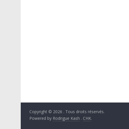
Copyright © 2026
. Tous droits réservés.
Powered by
Rodrigue Kash
.
CHK
.