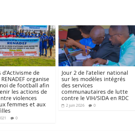
s d’Activisme de
Jour 2 de l’atelier national
e RENADEF organise
sur les modèles intégrés
noi de football afin
des services
enir les actions de
communautaires de lutte
ontre violences
contre le VIH/SIDA en RDC
aux femmes et aux
2 juin 2026
0
illes
2021
0