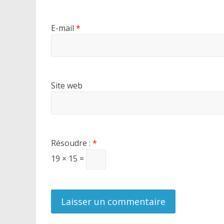
E-mail
*
Site web
Résoudre :
*
19 × 15 =