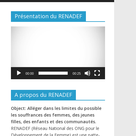
Présentation du RENADEF
Lecteur
vidéo
00:00
00:25
A propos du RENADEF
Object: Alléger dans les limites du possible
les souffrances des femmes, des jeunes
filles, des enfants et des communautés.
RENADEF (Réseau National des ONG pour le
Développement de la Femme) est une patte-