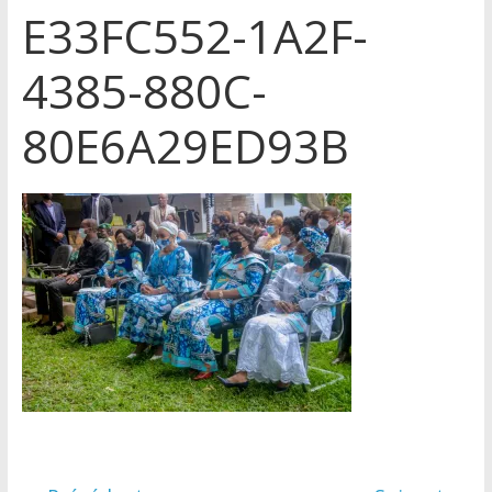
E33FC552-1A2F-
4385-880C-
80E6A29ED93B