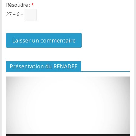
Résoudre :
*
27 − 6 =
Présentation du RENADEF
Lecteur
vidéo