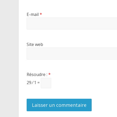
E-mail
*
Site web
Résoudre :
*
29 ⁄ 1 =