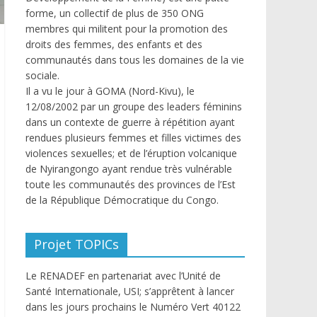
forme, un collectif de plus de 350 ONG
membres qui militent pour la promotion des
droits des femmes, des enfants et des
communautés dans tous les domaines de la vie
sociale.
Il a vu le jour à GOMA (Nord-Kivu), le
12/08/2002 par un groupe des leaders féminins
dans un contexte de guerre à répétition ayant
rendues plusieurs femmes et filles victimes des
violences sexuelles; et de l’éruption volcanique
de Nyirangongo ayant rendue très vulnérable
toute les communautés des provinces de l’Est
de la République Démocratique du Congo.
Projet TOPICs
Le RENADEF en partenariat avec l’Unité de
Santé Internationale, USI; s’apprêtent à lancer
dans les jours prochains le Numéro Vert 40122