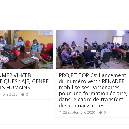
 NMF2 VIH/TB
PROJET TOPICs: Lancement
IQUES : AJF, GENRE
du numéro vert : RENADEF
TS HUMAINS.
mobilise ses Partenaires
pour une formation éclaire,
embre 2020
0
dans le cadre de transfert
des connaissances.
23 septembre 2020
0