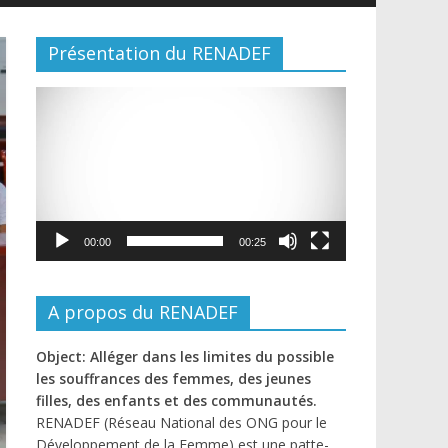
Présentation du RENADEF
Lecteur
vidéo
00:00
00:25
A propos du RENADEF
Object: Alléger dans les limites du possible
les souffrances des femmes, des jeunes
filles, des enfants et des communautés.
RENADEF (Réseau National des ONG pour le
Développement de la Femme) est une patte-