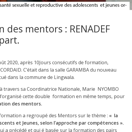
on des mentors : RENADEF
fait sa part.
oût 2020, après 10Jours consécutifs de formation,
R CORDAID. C’était dans la salle GARAMBA du nouveau
itué dans la commune de Lingwala.
, à travers sa Coordinatrice Nationale, Marie NYOMBO
i d’organisé cette double formation en même temps, pour
ation des mentors.
 formation a regroupé des Mentors sur le thème :
« la
scents et Jeunes, selon l’approche par compétences ».
ui a précédé et qui é basée sur la formation des pairs