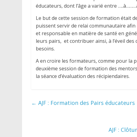
éducateurs, dont l’âge a varié entre …..à………
Le but de cette session de formation était de 
puissent servir de relai communautaire afi
et responsable en matière de santé en généra
leurs pairs, et contribuer ainsi, à l’éveil d
besoins.
A en croire les formateurs, comme pour la pr
deuxième session de formation des mentors, o
la séance d’évaluation des récipiendaires.
←
AJF : Formation des Pairs éducateurs
AJF : Clôt