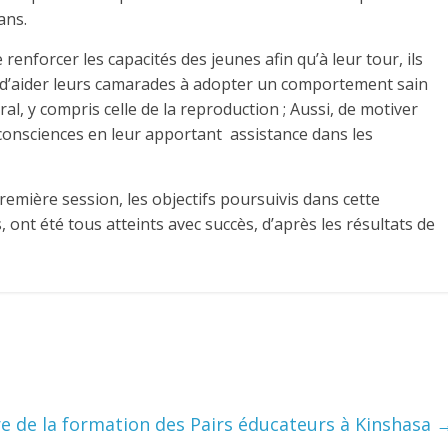
ans.
renforcer les capacités des jeunes afin qu’à leur tour, ils
n d’aider leurs camarades à adopter un comportement sain
l, y compris celle de la reproduction ; Aussi, de motiver
es consciences en leur apportant assistance dans les
emière session, les objectifs poursuivis dans cette
nt été tous atteints avec succès, d’après les résultats de
ure de la formation des Pairs éducateurs à Kinshasa