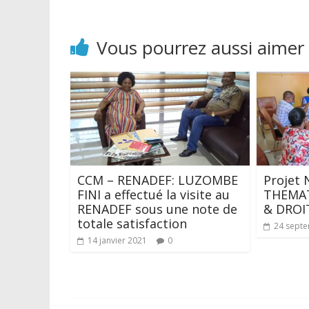
Vous pourrez aussi aimer
CCM – RENADEF: LUZOMBE
Projet
FINI a effectué la visite au
THEMAT
RENADEF sous une note de
& DROI
totale satisfaction
24 sept
14 janvier 2021
0