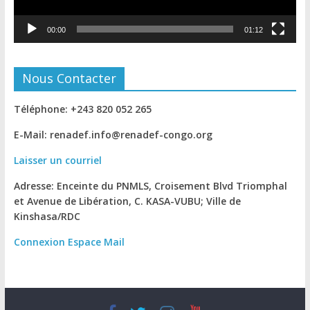
00:00
01:12
Nous Contacter
Téléphone: +243 820 052 265
E-Mail: renadef.info@renadef-congo.org
Laisser un courriel
Adresse: Enceinte du PNMLS, Croisement Blvd Triomphal
et Avenue de Libération, C. KASA-VUBU; Ville de
Kinshasa
/RDC
Connexion
Espace Mail