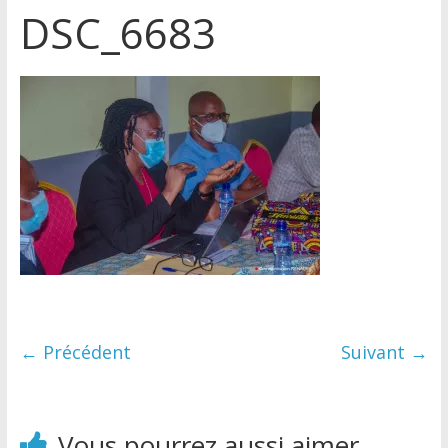
DSC_6683
← Précédent
Suivant →
Vous pourrez aussi aimer