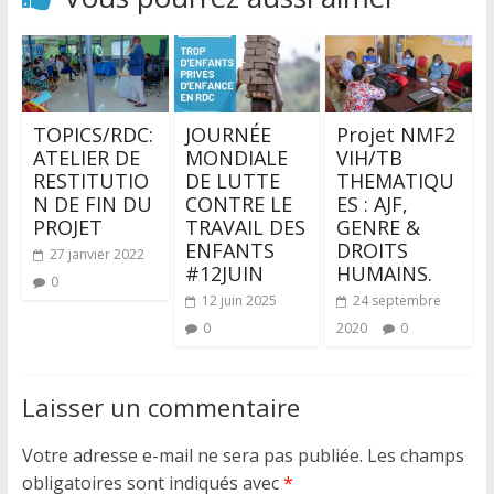
TOPICS/RDC:
JOURNÉE
Projet NMF2
ATELIER DE
MONDIALE
VIH/TB
RESTITUTIO
DE LUTTE
THEMATIQU
N DE FIN DU
CONTRE LE
ES : AJF,
PROJET
TRAVAIL DES
GENRE &
ENFANTS
DROITS
27 janvier 2022
#12JUIN
HUMAINS.
0
12 juin 2025
24 septembre
0
2020
0
Laisser un commentaire
Votre adresse e-mail ne sera pas publiée.
Les champs
obligatoires sont indiqués avec
*