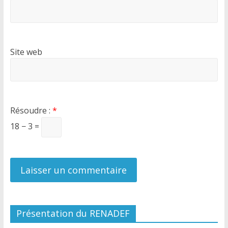
Site web
Résoudre :
*
18 − 3 =
Présentation du RENADEF