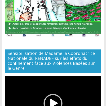
Sensibilisation de Madame la Coordnatrice
Nationale du RENADEF sur les effets du
confinement face aux Violences Basées sur
le Genre.
Lecteur
vidéo