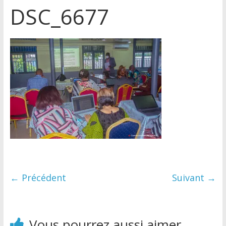
DSC_6677
← Précédent
Suivant →
Vous pourrez aussi aimer