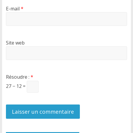
E-mail
*
Site web
Résoudre :
*
27 − 12 =