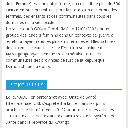
de la Femme) est une patte-forme, un collectif de plus de 350
ONG membres qui militent pour la promotion des droits des
femmes, des enfants et des communautés dans tous les
domaines de la vie sociale.
Il a vu le jour à GOMA (Nord-Kivu), le 12/08/2002 par un
groupe des leaders féminins dans un contexte de guerre à
répétition ayant rendues plusieurs femmes et filles victimes
des violences sexuelles; et de l’éruption volcanique de
Nyirangongo ayant rendue très vulnérable toute les
communautés des provinces de l’Est de la République
Démocratique du Congo.
Projet TOPICs
Le RENADEF en partenariat avec l’Unité de Santé
Internationale, USI; s’apprêtent à lancer dans les jours
prochains le Numéro Vert 40122 pour recueillir les avis des
Utilisateurs et des Prestataires Sanitaires sur le Système de
Santé dans la province du Kwango.