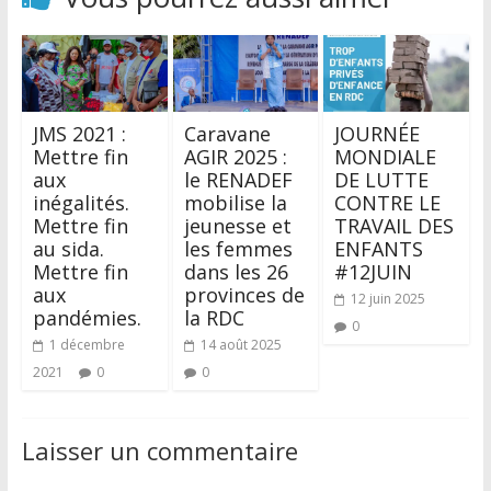
JMS 2021 :
Caravane
JOURNÉE
Mettre fin
AGIR 2025 :
MONDIALE
aux
le RENADEF
DE LUTTE
inégalités.
mobilise la
CONTRE LE
Mettre fin
jeunesse et
TRAVAIL DES
au sida.
les femmes
ENFANTS
Mettre fin
dans les 26
#12JUIN
aux
provinces de
12 juin 2025
pandémies.
la RDC
0
1 décembre
14 août 2025
2021
0
0
Laisser un commentaire