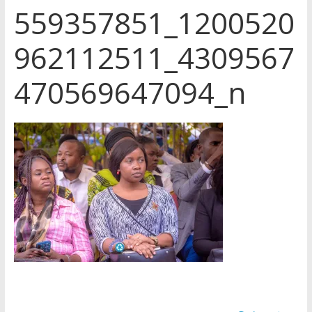
559357851_1200520
962112511_4309567
470569647094_n