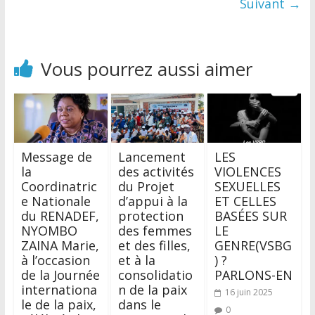
Suivant →
Vous pourrez aussi aimer
Message de
Lancement
LES
la
des activités
VIOLENCES
Coordinatric
du Projet
SEXUELLES
e Nationale
d’appui à la
ET CELLES
du RENADEF,
protection
BASÉES SUR
NYOMBO
des femmes
LE
ZAINA Marie,
et des filles,
GENRE(VSBG
à l’occasion
et à la
) ?
de la Journée
consolidatio
PARLONS-EN
internationa
n de la paix
16 juin 2025
le de la paix,
dans le
0