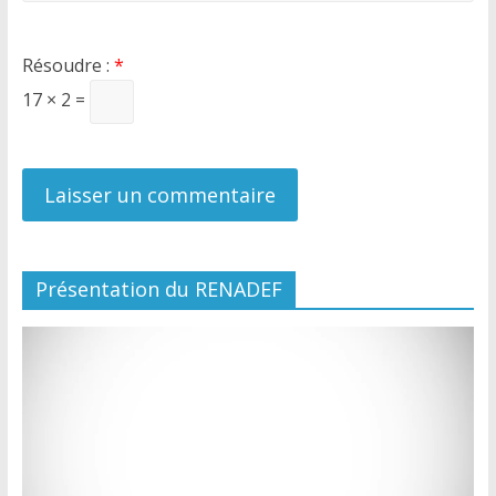
Résoudre :
*
17 × 2 =
Présentation du RENADEF
Lecteur
vidéo