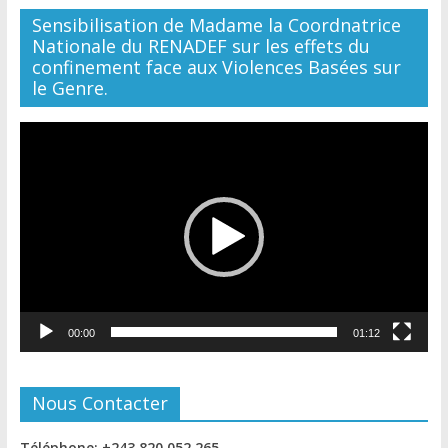
Sensibilisation de Madame la Coordnatrice
Nationale du RENADEF sur les effets du
confinement face aux Violences Basées sur
le Genre.
Lecteur
vidéo
00:00
01:12
Nous Contacter
Téléphone: +243 820 052 265