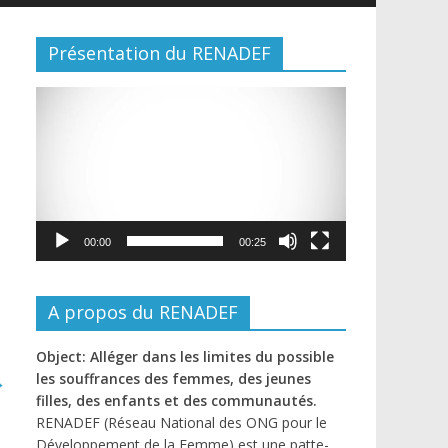
Présentation du RENADEF
Lecteur
vidéo
00:00
00:25
A propos du RENADEF
Object: Alléger dans les limites du possible
→
les souffrances des femmes, des jeunes
filles, des enfants et des communautés.
RENADEF (Réseau National des ONG pour le
Développement de la Femme) est une patte-