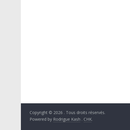
Copyright © 2026
. Tous droits réservés.
Powered by
Rodrigue Kash
.
CHK
.