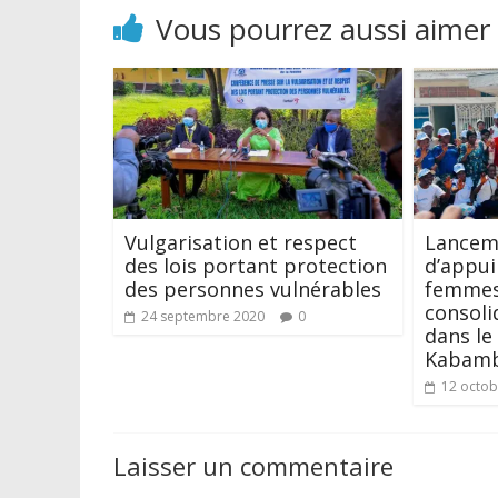
Vous pourrez aussi aimer
Vulgarisation et respect
Lancem
des lois portant protection
d’appui
des personnes vulnérables
femmes e
consoli
24 septembre 2020
0
dans le 
Kabamb
12 octob
Laisser un commentaire