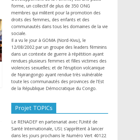
forme, un collectif de plus de 350 ONG
membres qui militent pour la promotion des
droits des femmes, des enfants et des
communautés dans tous les domaines de la vie
sociale.
Il a vu le jour à GOMA (Nord-Kivu), le
12/08/2002 par un groupe des leaders féminins
dans un contexte de guerre à répétition ayant
rendues plusieurs femmes et filles victimes des
violences sexuelles; et de l’éruption volcanique
de Nyirangongo ayant rendue très vulnérable
toute les communautés des provinces de l’Est
de la République Démocratique du Congo.
Projet TOPICs
Le RENADEF en partenariat avec l’Unité de
Santé Internationale, USI; s’apprêtent à lancer
dans les jours prochains le Numéro Vert 40122