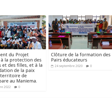
ent du Projet
Clôture de la formation des
 à la protection des
Pairs éducateurs
t des filles, et à la
24 septembre 2020
0
dation de la paix
territoire de
are au Maniema.
re 2022
0