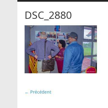
DSC_2880
← Précédent