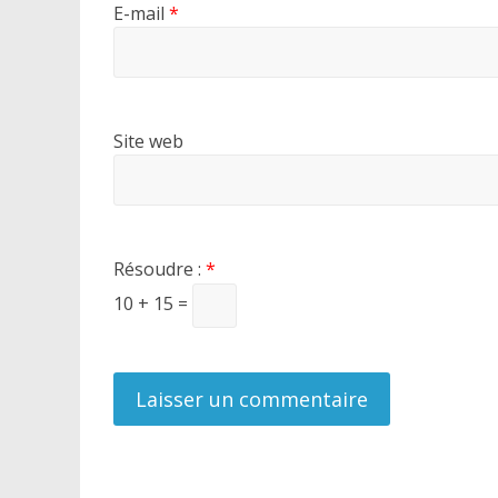
E-mail
*
Site web
Résoudre :
*
10 + 15 =