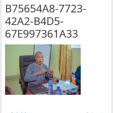
B75654A8-7723-
42A2-B4D5-
67E997361A33