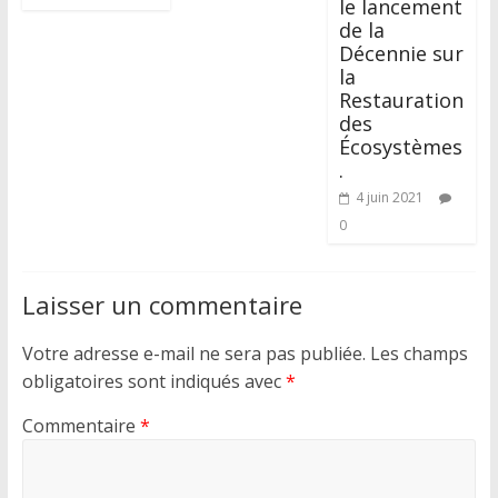
le lancement
de la
Décennie sur
la
Restauration
des
Écosystèmes
.
4 juin 2021
0
Laisser un commentaire
Votre adresse e-mail ne sera pas publiée.
Les champs
obligatoires sont indiqués avec
*
Commentaire
*