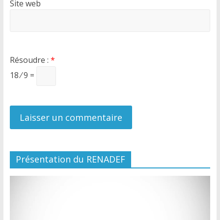
Site web
Résoudre :
*
18 ⁄ 9 =
Présentation du RENADEF
Lecteur
vidéo