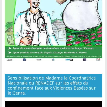
Sensibilisation de Madame la Coordnatrice
Nationale du RENADEF sur les effets du
confinement face aux Violences Basées sur
le Genre.
Lecteur