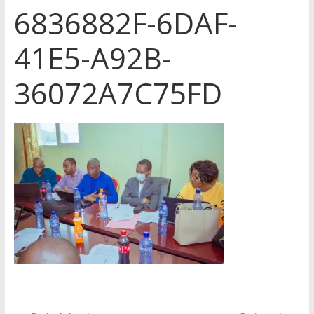
6836882F-6DAF-
41E5-A92B-
36072A7C75FD