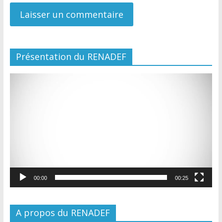
Présentation du RENADEF
Lecteur
vidéo
00:00
00:25
A propos du RENADEF