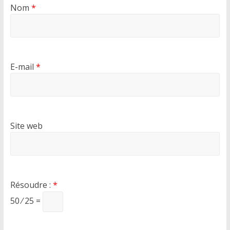
Nom
*
E-mail
*
Site web
Résoudre :
*
50 ⁄ 25 =