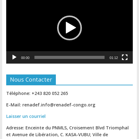
vidéo
00:00
01:12
Nous Contacter
Téléphone: +243 820 052 265
E-Mail: renadef.info@renadef-congo.org
Laisser un courriel
Adresse: Enceinte du PNMLS, Croisement Blvd Triomphal
et Avenue de Libération, C. KASA-VUBU; Ville de