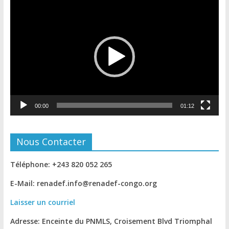
Lecteur
vidéo
00:00
01:12
Nous Contacter
Téléphone: +243 820 052 265
E-Mail: renadef.info@renadef-congo.org
Laisser un courriel
Adresse: Enceinte du PNMLS, Croisement Blvd Triomphal