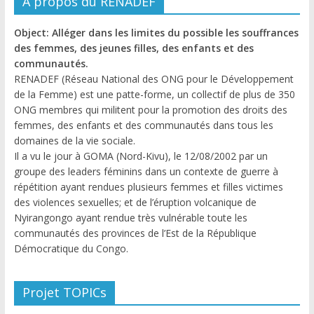
A propos du RENADEF
Object: Alléger dans les limites du possible les souffrances
des femmes, des jeunes filles, des enfants et des
communautés.
RENADEF (Réseau National des ONG pour le Développement
de la Femme) est une patte-forme, un collectif de plus de 350
ONG membres qui militent pour la promotion des droits des
femmes, des enfants et des communautés dans tous les
domaines de la vie sociale.
Il a vu le jour à GOMA (Nord-Kivu), le 12/08/2002 par un
groupe des leaders féminins dans un contexte de guerre à
répétition ayant rendues plusieurs femmes et filles victimes
des violences sexuelles; et de l’éruption volcanique de
Nyirangongo ayant rendue très vulnérable toute les
communautés des provinces de l’Est de la République
Démocratique du Congo.
Projet TOPICs