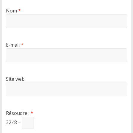
Nom
*
E-mail
*
Site web
Résoudre :
*
32 ⁄ 8 =