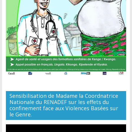
Sensibilisation de Madame la Coordnatrice
Nationale du RENADEF sur les effets du
confinement face aux Violences Basées sur
le Genre.
Lecteur