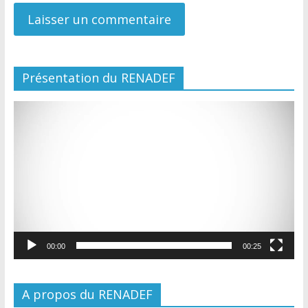
Présentation du RENADEF
Lecteur
vidéo
00:00
00:25
A propos du RENADEF