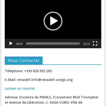
vidéo
00:00
01:12
Nous Contacter
Téléphone: +243 820 052 265
E-Mail: renadef.info@renadef-congo.org
Laisser un courriel
Adresse: Enceinte du PNMLS, Croisement Blvd Triomphal
et Avenue de Libération, C. KASA-VUBU; Ville de