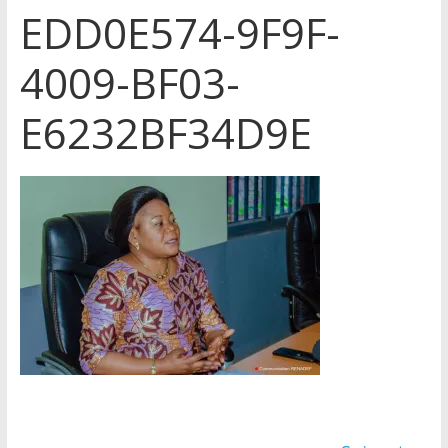
EDD0E574-9F9F-
4009-BF03-
E6232BF34D9E