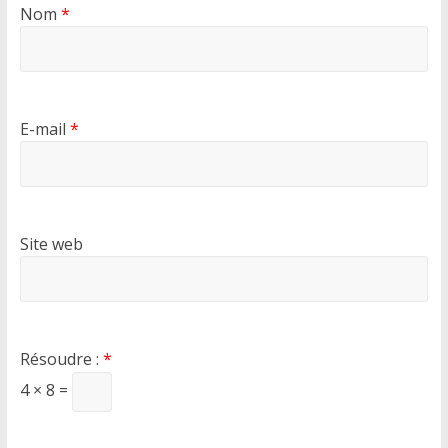
Nom
*
E-mail
*
Site web
Résoudre :
*
4 × 8 =