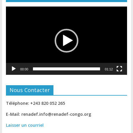
Lecteur
vidéo
00:00
01:12
Nous Contacter
Téléphone: +243 820 052 265
E-Mail: renadef.info@renadef-congo.org
Laisser un courriel