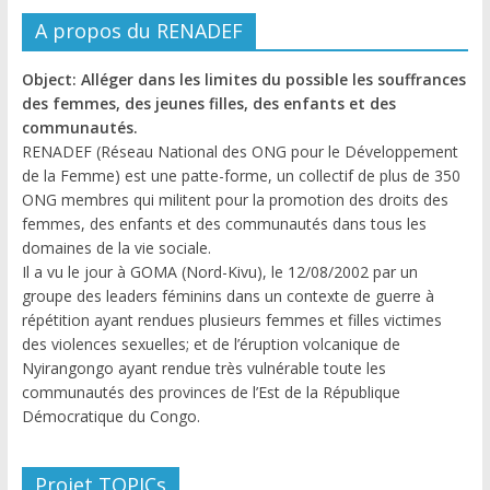
A propos du RENADEF
Object: Alléger dans les limites du possible les souffrances
des femmes, des jeunes filles, des enfants et des
communautés.
RENADEF (Réseau National des ONG pour le Développement
de la Femme) est une patte-forme, un collectif de plus de 350
ONG membres qui militent pour la promotion des droits des
femmes, des enfants et des communautés dans tous les
domaines de la vie sociale.
Il a vu le jour à GOMA (Nord-Kivu), le 12/08/2002 par un
groupe des leaders féminins dans un contexte de guerre à
répétition ayant rendues plusieurs femmes et filles victimes
des violences sexuelles; et de l’éruption volcanique de
Nyirangongo ayant rendue très vulnérable toute les
communautés des provinces de l’Est de la République
Démocratique du Congo.
Projet TOPICs