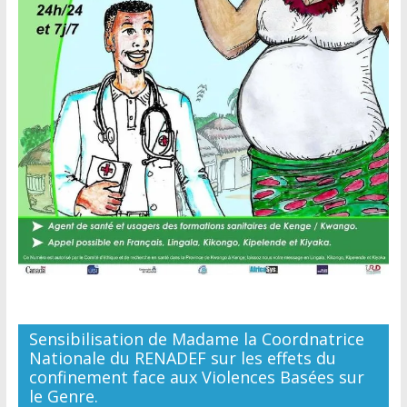
Sensibilisation de Madame la Coordnatrice
Nationale du RENADEF sur les effets du
confinement face aux Violences Basées sur
le Genre.