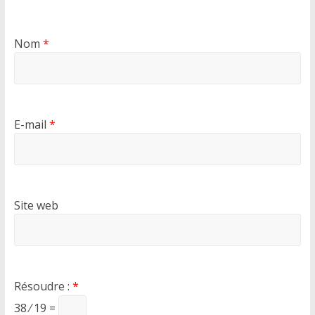
Nom
*
E-mail
*
Site web
Résoudre :
*
38 ⁄ 19 =