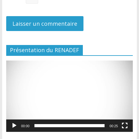
Présentation du RENADEF
Lecteur
vidéo
00:00
00:25