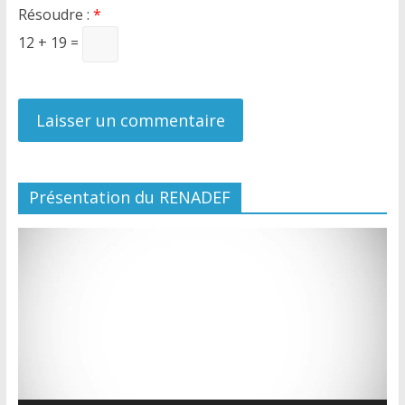
Résoudre :
*
12 + 19 =
Présentation du RENADEF
Lecteur
vidéo