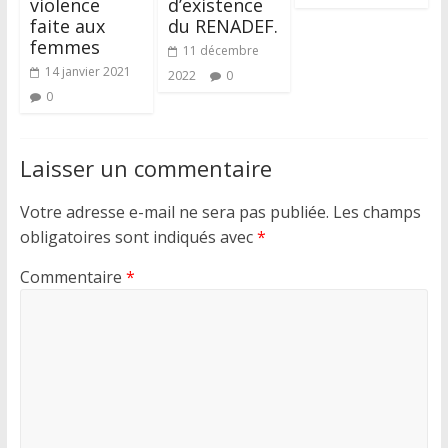
violence
d’existence
faite aux
du RENADEF.
femmes
11 décembre
14 janvier 2021
2022
0
0
Laisser un commentaire
Votre adresse e-mail ne sera pas publiée.
Les champs
obligatoires sont indiqués avec
*
Commentaire
*