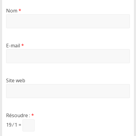
Nom
*
E-mail
*
Site web
Résoudre :
*
19 ⁄ 1 =