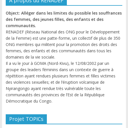
A propos du RENADEF
Object: Alléger dans les limites du possible les souffrances
des femmes, des jeunes filles, des enfants et des
communautés.
RENADEF (Réseau National des ONG pour le Développement
de la Femme) est une patte-forme, un collectif de plus de 350
ONG membres qui militent pour la promotion des droits des
femmes, des enfants et des communautés dans tous les
domaines de la vie sociale.
Il a vu le jour à GOMA (Nord-Kivu), le 12/08/2002 par un
groupe des leaders féminins dans un contexte de guerre à
répétition ayant rendues plusieurs femmes et filles victimes
des violences sexuelles; et de l’éruption volcanique de
Nyirangongo ayant rendue très vulnérable toute les
communautés des provinces de l’Est de la République
Démocratique du Congo.
Projet TOPICs