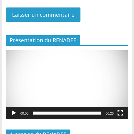
Présentation du RENADEF
Lecteur
vidéo
00:00
00:25