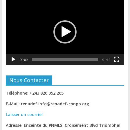
Lecteur
vidéo
00:00
01:12
Nous Contacter
Téléphone: +243 820 052 265
E-Mail: renadef.info@renadef-congo.org
Laisser un courriel
Adresse: Enceinte du PNMLS, Croisement Blvd Triomphal