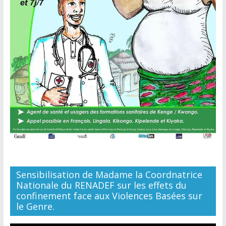
Sensibilisation de Madame la Coordnatrice
Nationale du RENADEF sur les effets du
confinement face aux Violences Basées sur
le Genre.