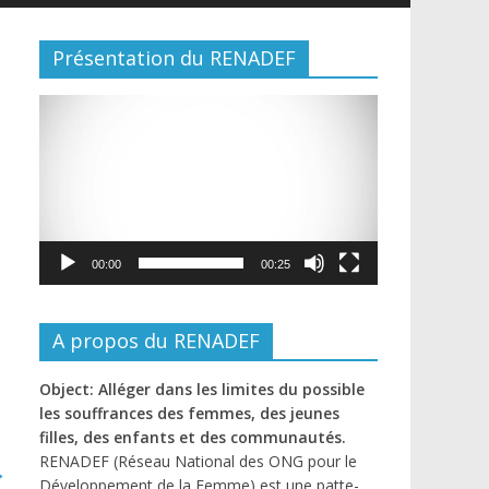
Présentation du RENADEF
Lecteur
vidéo
00:00
00:25
A propos du RENADEF
Object: Alléger dans les limites du possible
les souffrances des femmes, des jeunes
filles, des enfants et des communautés.
RENADEF (Réseau National des ONG pour le
→
Développement de la Femme) est une patte-