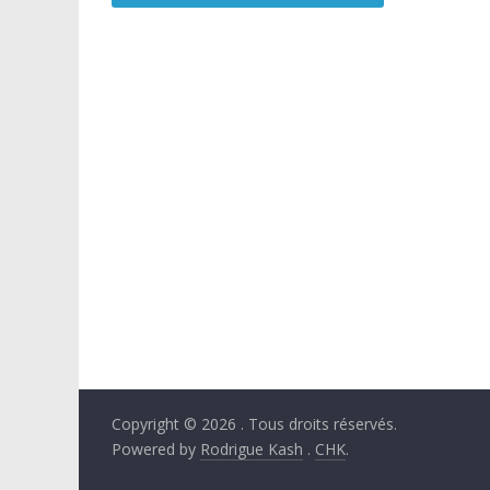
Copyright © 2026
. Tous droits réservés.
Powered by
Rodrigue Kash
.
CHK
.