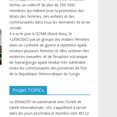
forme, un collectif de plus de 350 ONG
membres qui militent pour la promotion des
droits des femmes, des enfants et des
communautés dans tous les domaines de la vie
sociale.
Il a vu le jour à GOMA (Nord-Kivu), le
12/08/2002 par un groupe des leaders féminins
dans un contexte de guerre à répétition ayant
rendues plusieurs femmes et filles victimes des
violences sexuelles; et de l’éruption volcanique
de Nyirangongo ayant rendue très vulnérable
toute les communautés des provinces de l’Est
de la République Démocratique du Congo.
Projet TOPICs
Le RENADEF en partenariat avec l’Unité de
Santé Internationale, USI; s’apprêtent à lancer
dans les jours prochains le Numéro Vert 40122