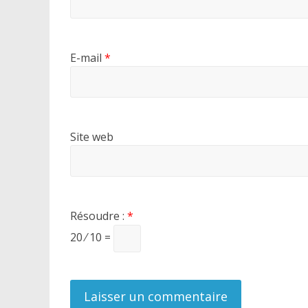
E-mail
*
Site web
Résoudre :
*
20 ⁄ 10 =