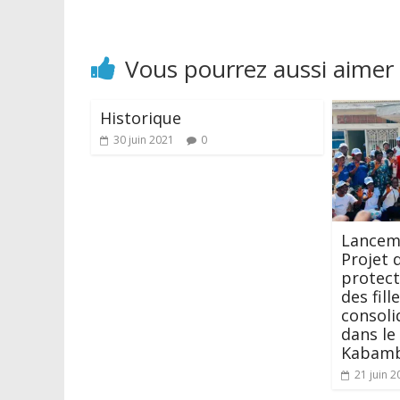
Vous pourrez aussi aimer
Historique
30 juin 2021
0
Lanceme
Projet 
protect
des fille
consoli
dans le 
Kabamb
21 juin 2