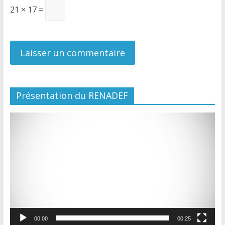
21 × 17 =
Présentation du RENADEF
Lecteur
vidéo
00:00
00:25