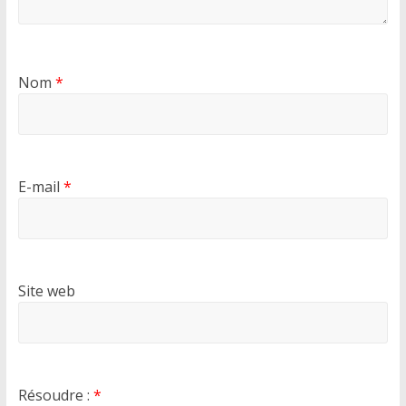
Nom
*
E-mail
*
Site web
Résoudre :
*