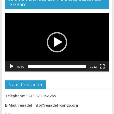
le Genre.
Lecteur
vidéo
00:00
01:12
Nous Contacter
Téléphone: +243 820 052 265
E-Mail: renadef.info@renadef-congo.org