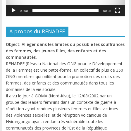
00:00
00:25
A propos du RENADEF
Object: Alléger dans les limites du possible les souffrances
des femmes, des jeunes filles, des enfants et des
communautés.
RENADEF (Réseau National des ONG pour le Développement
de la Femme) est une patte-forme, un collectif de plus de 350
ONG membres qui militent pour la promotion des droits des
femmes, des enfants et des communautés dans tous les
domaines de la vie sociale.
Il a vu le jour à GOMA (Nord-Kivu), le 12/08/2002 par un
groupe des leaders féminins dans un contexte de guerre à
répétition ayant rendues plusieurs femmes et filles victimes
des violences sexuelles; et de l’éruption volcanique de
Nyirangongo ayant rendue très vulnérable toute les
communautés des provinces de l’Est de la République