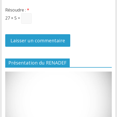
Résoudre :
*
27 × 5 =
Présentation du RENADEF
Lecteur
vidéo