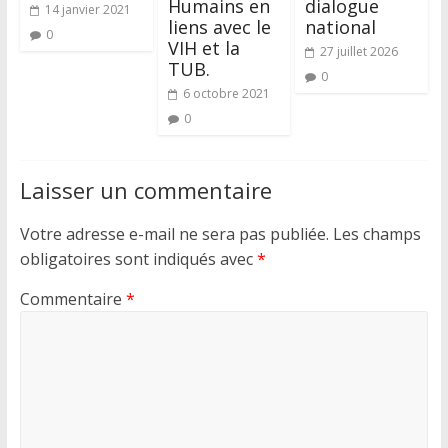
Humains en
dialogue
14 janvier 2021
liens avec le
national
0
VIH et la
27 juillet 2026
TUB.
0
6 octobre 2021
0
Laisser un commentaire
Votre adresse e-mail ne sera pas publiée.
Les champs
obligatoires sont indiqués avec
*
Commentaire
*