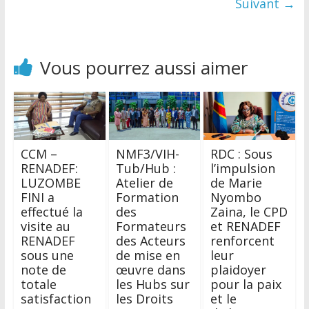
Suivant →
Vous pourrez aussi aimer
CCM –
NMF3/VIH-
RDC : Sous
RENADEF:
Tub/Hub :
l’impulsion
LUZOMBE
Atelier de
de Marie
FINI a
Formation
Nyombo
effectué la
des
Zaina, le CPD
visite au
Formateurs
et RENADEF
RENADEF
des Acteurs
renforcent
sous une
de mise en
leur
note de
œuvre dans
plaidoyer
totale
les Hubs sur
pour la paix
satisfaction
les Droits
et le