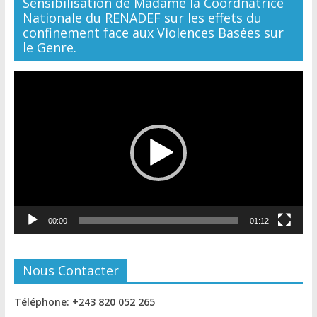
Sensibilisation de Madame la Coordnatrice
Nationale du RENADEF sur les effets du
confinement face aux Violences Basées sur
le Genre.
Lecteur
vidéo
00:00
01:12
Nous Contacter
Téléphone: +243 820 052 265