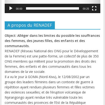
00:00
00:25
A propos du RENADEF
Object: Alléger dans les limites du possible les souffrances
des femmes, des jeunes filles, des enfants et des
communautés.
RENADEF (Réseau National des ONG pour le Développement
de la Femme) est une patte-forme, un collectif de plus de 350
ONG membres qui militent pour la promotion des droits des
femmes, des enfants et des communautés dans tous les
domaines de la vie sociale.
Il a vu le jour à GOMA (Nord-Kivu), le 12/08/2002 par un
groupe des leaders féminins dans un contexte de guerre à
répétition ayant rendues plusieurs femmes et filles victimes
des violences sexuelles; et de l’éruption volcanique de
Nyirangongo ayant rendue très vulnérable toute les
communautés des provinces de l’Est de la République