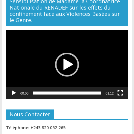
Sensibilisation de Madame la Coordnatrice
Nationale du RENADEF sur les effets du
confinement face aux Violences Basées sur
le Genre.
Lecteur
vidéo
00:00
01:12
Nous Contacter
Téléphone: +243 820 052 265