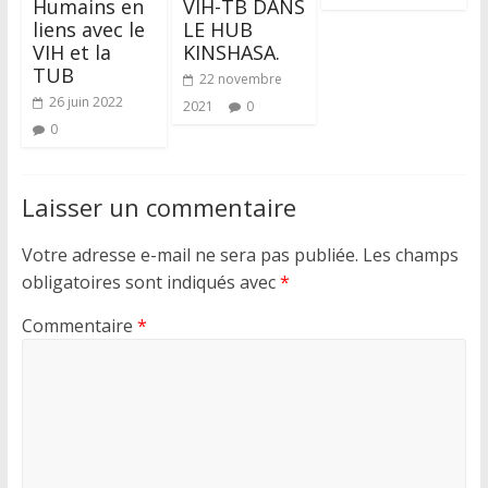
Humains en
VIH-TB DANS
liens avec le
LE HUB
VIH et la
KINSHASA.
TUB
22 novembre
26 juin 2022
2021
0
0
Laisser un commentaire
Votre adresse e-mail ne sera pas publiée.
Les champs
obligatoires sont indiqués avec
*
Commentaire
*