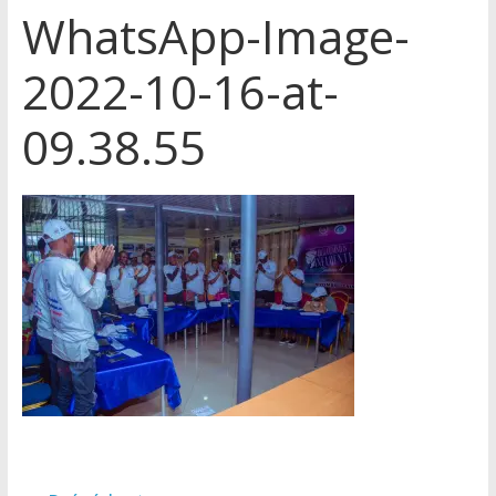
WhatsApp-Image-
2022-10-16-at-
09.38.55