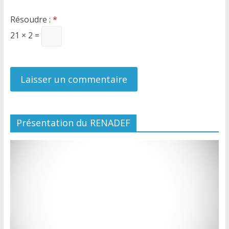
Résoudre :
*
21 × 2 =
Présentation du RENADEF
Lecteur
vidéo