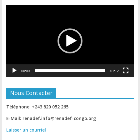
Lecteur
vidéo
00:00
01:12
Nous Contacter
Téléphone: +243 820 052 265
E-Mail: renadef.info@renadef-congo.org
Laisser un courriel