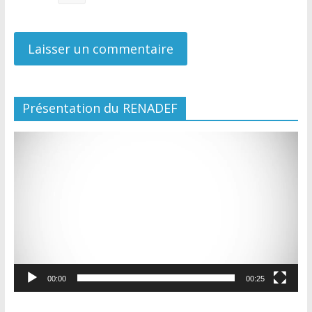
Présentation du RENADEF
Lecteur
vidéo
00:00
00:25