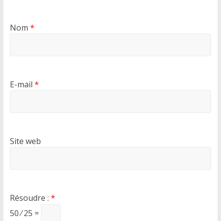
Nom
*
E-mail
*
Site web
Résoudre :
*
50 ⁄ 25 =