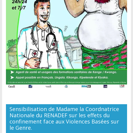
Sensibilisation de Madame la Coordnatrice
Nationale du RENADEF sur les effets du
confinement face aux Violences Basées sur
le Genre.