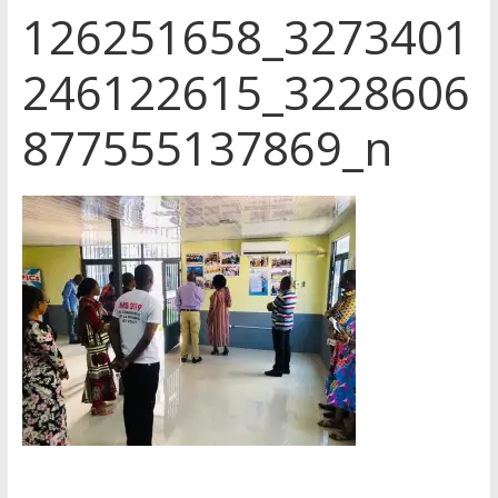
126251658_3273401
246122615_3228606
877555137869_n