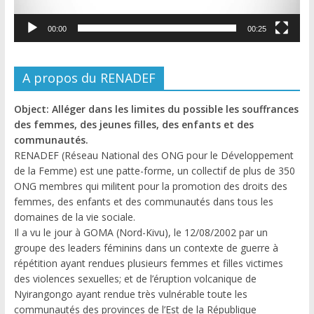
00:00
00:25
A propos du RENADEF
Object: Alléger dans les limites du possible les souffrances
des femmes, des jeunes filles, des enfants et des
communautés.
RENADEF (Réseau National des ONG pour le Développement
de la Femme) est une patte-forme, un collectif de plus de 350
ONG membres qui militent pour la promotion des droits des
femmes, des enfants et des communautés dans tous les
domaines de la vie sociale.
Il a vu le jour à GOMA (Nord-Kivu), le 12/08/2002 par un
groupe des leaders féminins dans un contexte de guerre à
répétition ayant rendues plusieurs femmes et filles victimes
des violences sexuelles; et de l’éruption volcanique de
Nyirangongo ayant rendue très vulnérable toute les
communautés des provinces de l’Est de la République