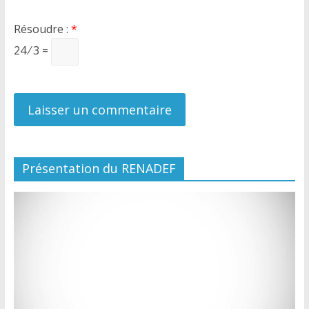
Résoudre :
*
24 ⁄ 3 =
Présentation du RENADEF
Lecteur
vidéo