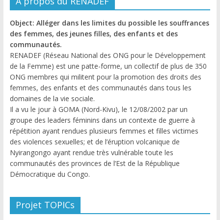
A propos du RENADEF
Object: Alléger dans les limites du possible les souffrances
des femmes, des jeunes filles, des enfants et des
communautés.
RENADEF (Réseau National des ONG pour le Développement
de la Femme) est une patte-forme, un collectif de plus de 350
ONG membres qui militent pour la promotion des droits des
femmes, des enfants et des communautés dans tous les
domaines de la vie sociale.
Il a vu le jour à GOMA (Nord-Kivu), le 12/08/2002 par un
groupe des leaders féminins dans un contexte de guerre à
répétition ayant rendues plusieurs femmes et filles victimes
des violences sexuelles; et de l’éruption volcanique de
Nyirangongo ayant rendue très vulnérable toute les
communautés des provinces de l’Est de la République
Démocratique du Congo.
Projet TOPICs