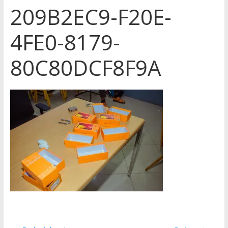
209B2EC9-F20E-
4FE0-8179-
80C80DCF8F9A