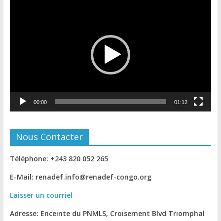
Lecteur
vidéo
00:00
01:12
Nous Contacter
Téléphone: +243 820 052 265
E-Mail: renadef.info@renadef-congo.org
Laisser un courriel
Adresse: Enceinte du PNMLS, Croisement Blvd Triomphal