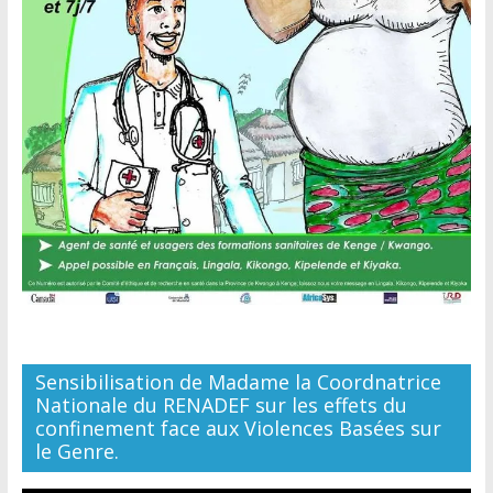
Sensibilisation de Madame la Coordnatrice
Nationale du RENADEF sur les effets du
confinement face aux Violences Basées sur
le Genre.