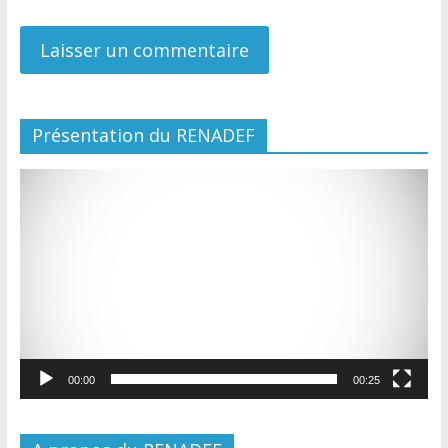
Présentation du RENADEF
Lecteur
vidéo
00:00
00:25