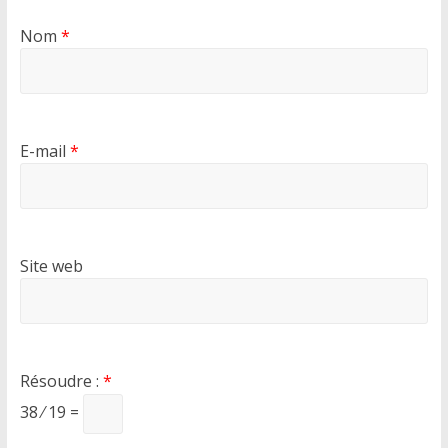
Nom
*
E-mail
*
Site web
Résoudre :
*
38 ⁄ 19 =