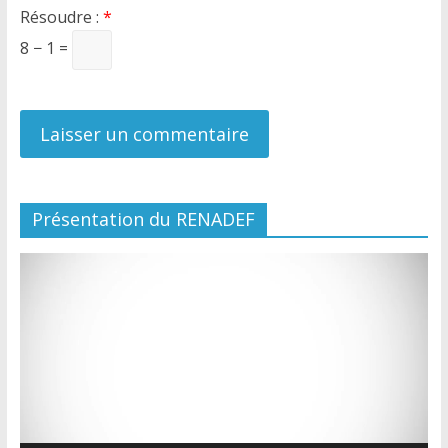
Résoudre :
*
8 − 1 =
Présentation du RENADEF
Lecteur
vidéo