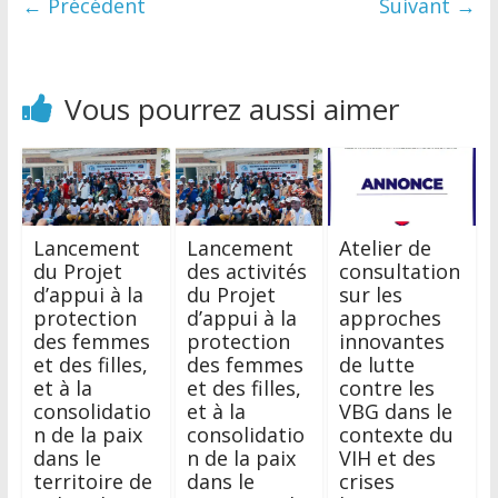
← Précédent
Suivant →
Vous pourrez aussi aimer
Lancement
Lancement
Atelier de
du Projet
des activités
consultation
d’appui à la
du Projet
sur les
protection
d’appui à la
approches
des femmes
protection
innovantes
et des filles,
des femmes
de lutte
et à la
et des filles,
contre les
consolidatio
et à la
VBG dans le
n de la paix
consolidatio
contexte du
dans le
n de la paix
VIH et des
territoire de
dans le
crises