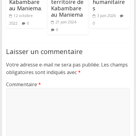
Kabambare
territoire de
humanitaire
au Maniema.
Kabambare
s
au Maniema
12 octobre
3 juin 2026
21 juin 2024
2022
0
0
0
Laisser un commentaire
Votre adresse e-mail ne sera pas publiée.
Les champs
obligatoires sont indiqués avec
*
Commentaire
*