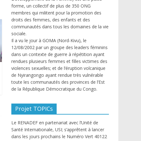
forme, un collectif de plus de 350 ONG
membres qui militent pour la promotion des
droits des femmes, des enfants et des
communautés dans tous les domaines de la vie
sociale.
Il a vu le jour à GOMA (Nord-Kivu), le
12/08/2002 par un groupe des leaders féminins
dans un contexte de guerre à répétition ayant
rendues plusieurs femmes et filles victimes des
violences sexuelles; et de l’éruption volcanique
de Nyirangongo ayant rendue très vulnérable
toute les communautés des provinces de l’Est
de la République Démocratique du Congo.
Projet TOPICs
Le RENADEF en partenariat avec l’Unité de
Santé Internationale, USI; s’apprêtent à lancer
dans les jours prochains le Numéro Vert 40122