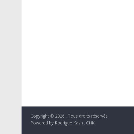
Copyright © 2026
. Tous droits réservés.
Powered by
Rodrigue Kash
.
CHK
.