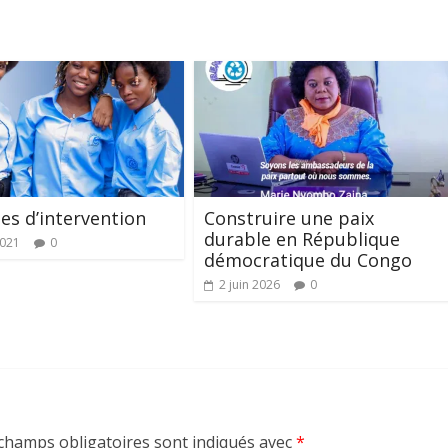
s d’intervention
Construire une paix
durable en République
2021
0
démocratique du Congo
2 juin 2026
0
champs obligatoires sont indiqués avec
*