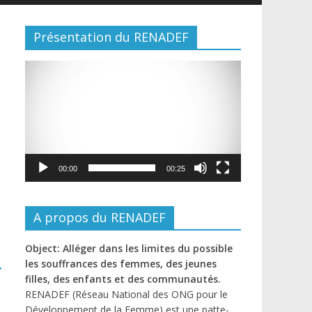
Présentation du RENADEF
Lecteur
vidéo
00:00
00:25
A propos du RENADEF
Object: Alléger dans les limites du possible
→
les souffrances des femmes, des jeunes
filles, des enfants et des communautés.
RENADEF (Réseau National des ONG pour le
Développement de la Femme) est une patte-