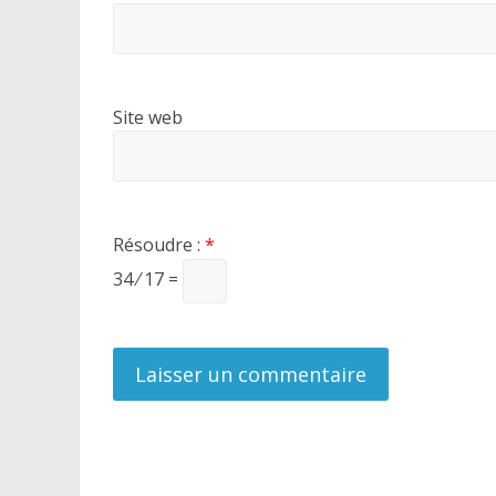
Site web
Résoudre :
*
34 ⁄ 17 =