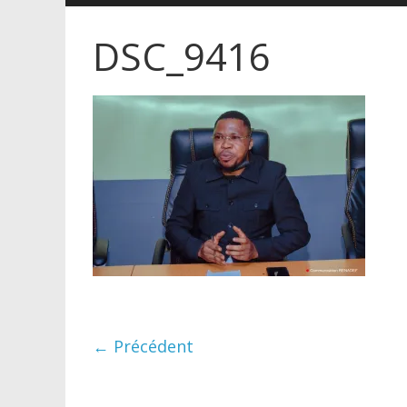
DSC_9416
← Précédent