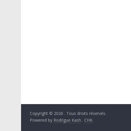
Copyright © 2026
. Tous droits réservés.
Powered by
Rodrigue Kash
.
CHK
.