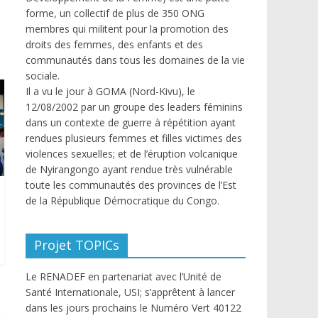
forme, un collectif de plus de 350 ONG
membres qui militent pour la promotion des
droits des femmes, des enfants et des
communautés dans tous les domaines de la vie
sociale.
Il a vu le jour à GOMA (Nord-Kivu), le
12/08/2002 par un groupe des leaders féminins
dans un contexte de guerre à répétition ayant
rendues plusieurs femmes et filles victimes des
violences sexuelles; et de l’éruption volcanique
de Nyirangongo ayant rendue très vulnérable
toute les communautés des provinces de l’Est
de la République Démocratique du Congo.
Projet TOPICs
Le RENADEF en partenariat avec l’Unité de
Santé Internationale, USI; s’apprêtent à lancer
dans les jours prochains le Numéro Vert 40122