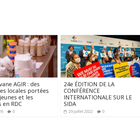
vane AGIR : des
24e ÉDITION DE LA
ves locales portées
CONFÉRENCE
jeunes et les
INTERNATIONALE SUR LE
 en RDC
SIDA
26
0
29 juillet 2022
0