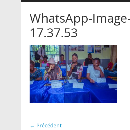
WhatsApp-Image-
17.37.53
← Précédent