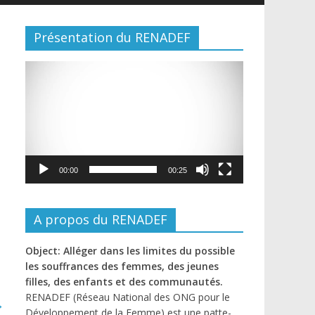
Présentation du RENADEF
Lecteur
vidéo
00:00
00:25
A propos du RENADEF
Object: Alléger dans les limites du possible
les souffrances des femmes, des jeunes
filles, des enfants et des communautés.
RENADEF (Réseau National des ONG pour le
→
Développement de la Femme) est une patte-