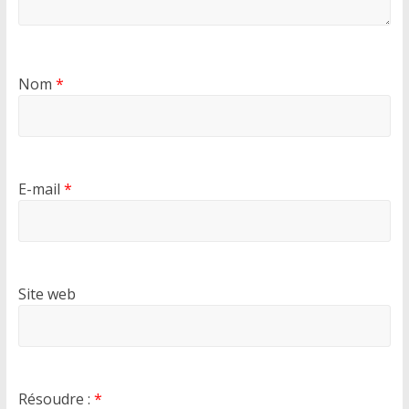
Nom
*
E-mail
*
Site web
Résoudre :
*