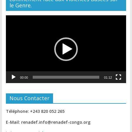
le Genre.
Lecteur
vidéo
00:00
01:12
Nous Contacter
Téléphone: +243 820 052 265
E-Mail: renadef.info@renadef-congo.org