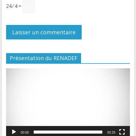
24 ⁄ 4 =
Présentation du RENADEF
Lecteur
vidéo
00:00
00:25