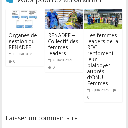
Organes de
RENADEF –
Les femmes
gestion du
Collectif des
leaders de la
RENADEF
femmes
RDC
leaders
renforcent
1 juillet 2021
leur
26 avril 2021
0
plaidoyer
0
auprès
d’ONU
Femmes
3 juin 2026
0
Laisser un commentaire