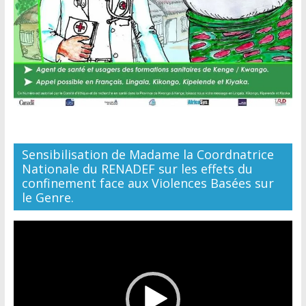
Sensibilisation de Madame la Coordnatrice
Nationale du RENADEF sur les effets du
confinement face aux Violences Basées sur
le Genre.
Lecteur
vidéo