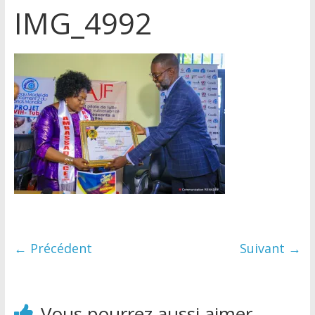
IMG_4992
← Précédent
Suivant →
Vous pourrez aussi aimer