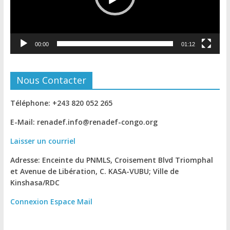
00:00
01:12
Nous Contacter
Téléphone: +243 820 052 265
E-Mail: renadef.info@renadef-congo.org
Laisser un courriel
Adresse: Enceinte du PNMLS, Croisement Blvd Triomphal
et Avenue de Libération, C. KASA-VUBU; Ville de
Kinshasa
/RDC
Connexion
Espace Mail