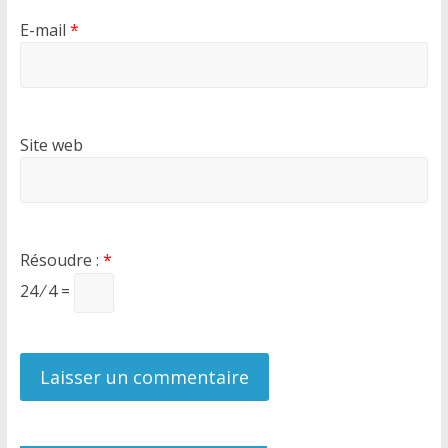
E-mail
*
Site web
Résoudre :
*
24 ⁄ 4 =