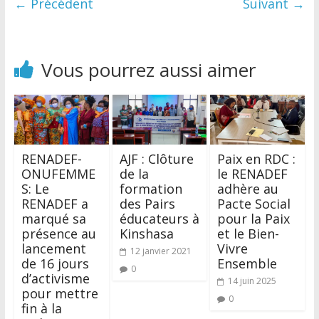
← Précédent
Suivant →
Vous pourrez aussi aimer
RENADEF-
AJF : Clôture
Paix en RDC :
ONUFEMME
de la
le RENADEF
S: Le
formation
adhère au
RENADEF a
des Pairs
Pacte Social
marqué sa
éducateurs à
pour la Paix
présence au
Kinshasa
et le Bien-
lancement
Vivre
12 janvier 2021
de 16 jours
Ensemble
0
d’activisme
14 juin 2025
pour mettre
0
fin à la