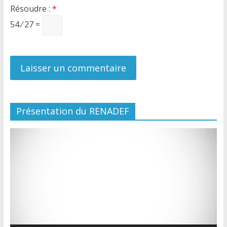
Résoudre :
*
54 ⁄ 27 =
Présentation du RENADEF
Lecteur
vidéo