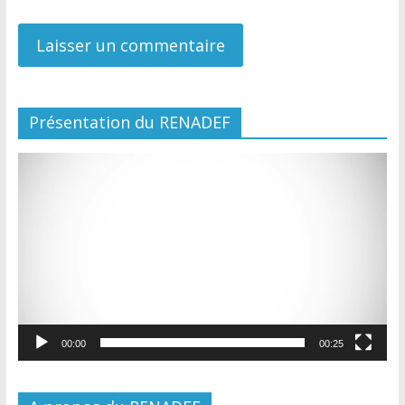
Présentation du RENADEF
Lecteur
vidéo
00:00
00:25