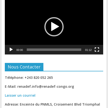
Lecteur
vidéo
00:00
01:12
Nous Contacter
Téléphone: +243 820 052 265
E-Mail: renadef.info@renadef-congo.org
Laisser un courriel
Adresse: Enceinte du PNMLS, Croisement Blvd Triomphal