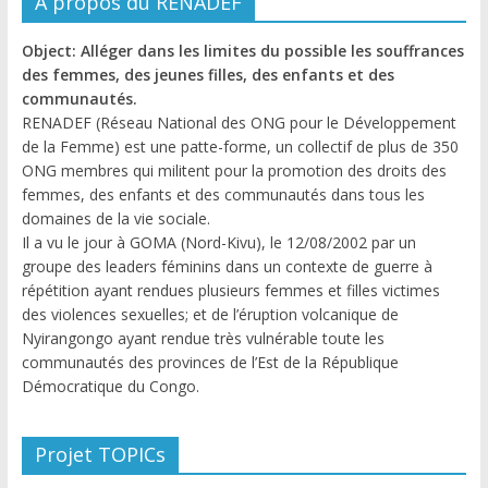
A propos du RENADEF
Object: Alléger dans les limites du possible les souffrances
des femmes, des jeunes filles, des enfants et des
communautés.
RENADEF (Réseau National des ONG pour le Développement
de la Femme) est une patte-forme, un collectif de plus de 350
ONG membres qui militent pour la promotion des droits des
femmes, des enfants et des communautés dans tous les
domaines de la vie sociale.
Il a vu le jour à GOMA (Nord-Kivu), le 12/08/2002 par un
groupe des leaders féminins dans un contexte de guerre à
répétition ayant rendues plusieurs femmes et filles victimes
des violences sexuelles; et de l’éruption volcanique de
Nyirangongo ayant rendue très vulnérable toute les
communautés des provinces de l’Est de la République
Démocratique du Congo.
Projet TOPICs