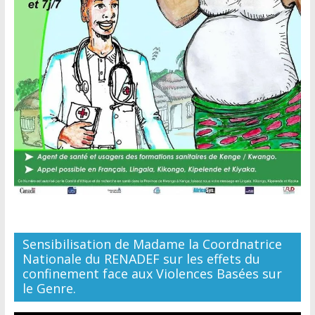
Sensibilisation de Madame la Coordnatrice
Nationale du RENADEF sur les effets du
confinement face aux Violences Basées sur
le Genre.