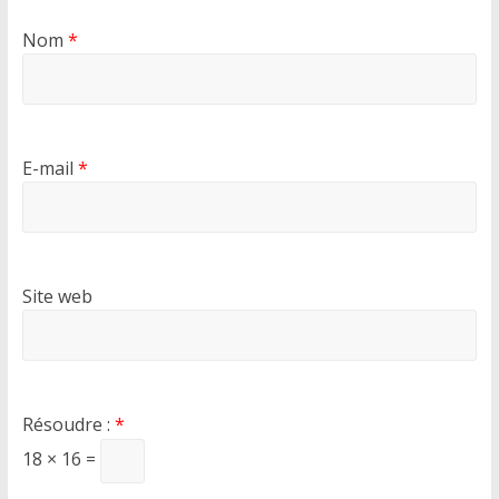
Nom
*
E-mail
*
Site web
Résoudre :
*
18 × 16 =