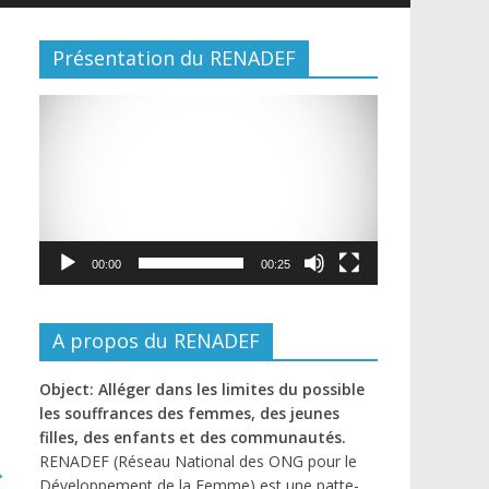
Présentation du RENADEF
Lecteur
vidéo
00:00
00:25
A propos du RENADEF
Object: Alléger dans les limites du possible
les souffrances des femmes, des jeunes
filles, des enfants et des communautés.
RENADEF (Réseau National des ONG pour le
→
Développement de la Femme) est une patte-