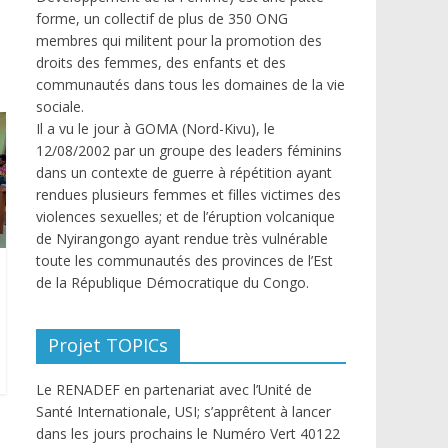
forme, un collectif de plus de 350 ONG
membres qui militent pour la promotion des
droits des femmes, des enfants et des
communautés dans tous les domaines de la vie
sociale.
Il a vu le jour à GOMA (Nord-Kivu), le
12/08/2002 par un groupe des leaders féminins
dans un contexte de guerre à répétition ayant
rendues plusieurs femmes et filles victimes des
violences sexuelles; et de l’éruption volcanique
de Nyirangongo ayant rendue très vulnérable
toute les communautés des provinces de l’Est
de la République Démocratique du Congo.
Projet TOPICs
Le RENADEF en partenariat avec l’Unité de
Santé Internationale, USI; s’apprêtent à lancer
dans les jours prochains le Numéro Vert 40122