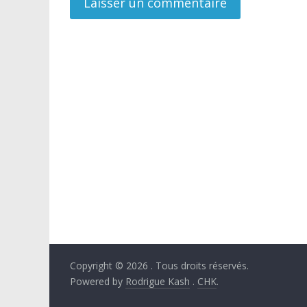
Copyright © 2026
. Tous droits réservés.
Powered by
Rodrigue Kash
.
CHK
.