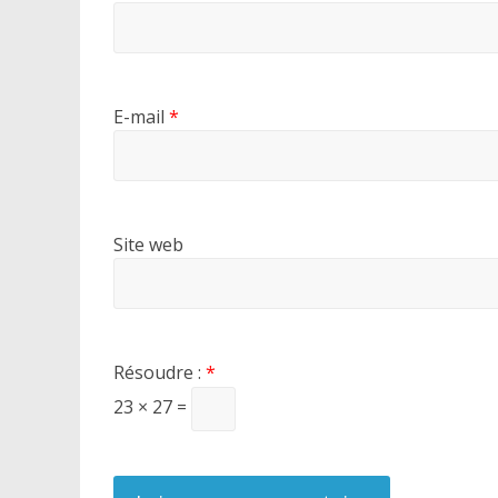
E-mail
*
Site web
Résoudre :
*
23 × 27 =