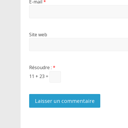
E-mail
*
Site web
Résoudre :
*
11 + 23 =