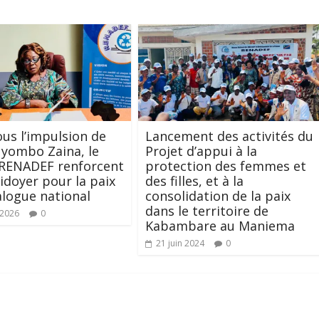
ous l’impulsion de
Lancement des activités du
yombo Zaina, le
Projet d’appui à la
 RENADEF renforcent
protection des femmes et
aidoyer pour la paix
des filles, et à la
ialogue national
consolidation de la paix
dans le territoire de
t 2026
0
Kabambare au Maniema
21 juin 2024
0