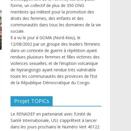
forme, un collectif de plus de 350 ONG
membres qui militent pour la promotion des
droits des femmes, des enfants et des
communautés dans tous les domaines de la vie
sociale.
Il a vu le jour à GOMA (Nord-Kivu), le
12/08/2002 par un groupe des leaders féminins
dans un contexte de guerre à répétition ayant
rendues plusieurs femmes et filles victimes des
violences sexuelles; et de l’éruption volcanique
de Nyirangongo ayant rendue très vulnérable
toute les communautés des provinces de l’Est
de la République Démocratique du Congo.
Projet TOPICs
Le RENADEF en partenariat avec l’Unité de
Santé Internationale, USI; s’apprêtent à lancer
dans les jours prochains le Numéro Vert 40122