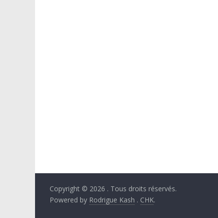
Copyright © 2026
. Tous droits réservés.
Powered by
Rodrigue Kash
.
CHK
.