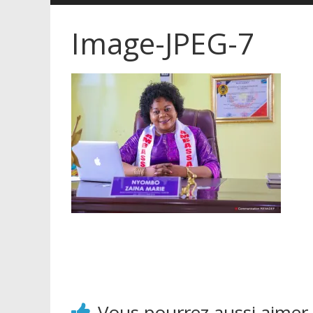
Image-JPEG-7
Vous pourrez aussi aimer