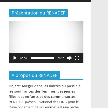
Présentation du RENADEF
Lecteur
vidéo
00:00
00:25
A propos du RENADEF
Object: Alléger dans les limites du possible
les souffrances des femmes, des jeunes
filles, des enfants et des communautés.
RENADEF (Réseau National des ONG pour le
Développement de la Femme) est une patte-