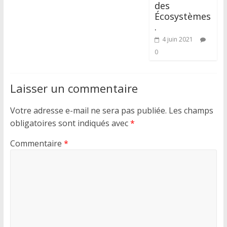
des
Écosystèmes
.
4 juin 2021
0
Laisser un commentaire
Votre adresse e-mail ne sera pas publiée.
Les champs
obligatoires sont indiqués avec
*
Commentaire
*