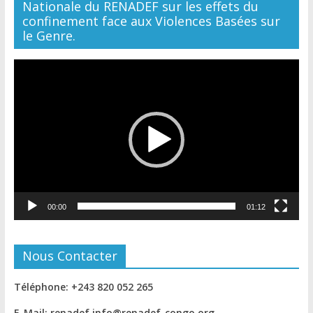
Nationale du RENADEF sur les effets du
confinement face aux Violences Basées sur
le Genre.
Lecteur
vidéo
00:00
01:12
Nous Contacter
Téléphone: +243 820 052 265
E-Mail: renadef.info@renadef-congo.org