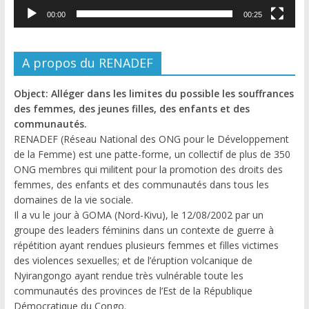
00:00
00:25
A propos du RENADEF
Object: Alléger dans les limites du possible les souffrances
des femmes, des jeunes filles, des enfants et des
communautés.
RENADEF (Réseau National des ONG pour le Développement
de la Femme) est une patte-forme, un collectif de plus de 350
ONG membres qui militent pour la promotion des droits des
femmes, des enfants et des communautés dans tous les
domaines de la vie sociale.
Il a vu le jour à GOMA (Nord-Kivu), le 12/08/2002 par un
groupe des leaders féminins dans un contexte de guerre à
répétition ayant rendues plusieurs femmes et filles victimes
des violences sexuelles; et de l’éruption volcanique de
Nyirangongo ayant rendue très vulnérable toute les
communautés des provinces de l’Est de la République
Démocratique du Congo.