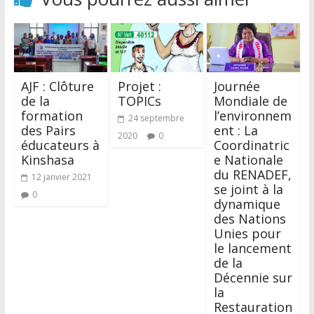
AJF : Clôture
Projet :
Journée
de la
TOPICs
Mondiale de
formation
l’environnem
24 septembre
des Pairs
ent : La
2020
0
éducateurs à
Coordinatric
Kinshasa
e Nationale
du RENADEF,
12 janvier 2021
se joint à la
0
dynamique
des Nations
Unies pour
le lancement
de la
Décennie sur
la
Restauration