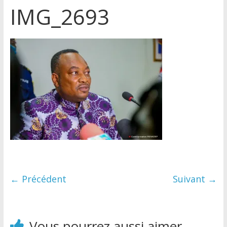
IMG_2693
← Précédent
Suivant →
Vous pourrez aussi aimer