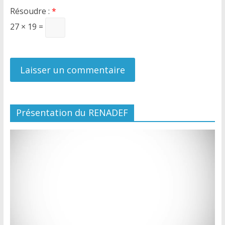
Résoudre :
*
27 × 19 =
Présentation du RENADEF
Lecteur
vidéo