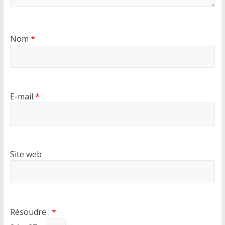
Nom
*
E-mail
*
Site web
Résoudre :
*