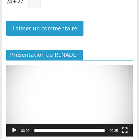
24 + 27 =
Présentation du RENADEF
Lecteur
vidéo
00:00
00:25