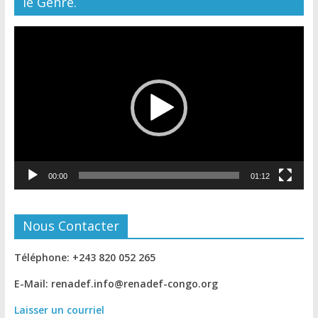
le Genre.
Lecteur
vidéo
00:00
01:12
Nous Contacter
Téléphone: +243 820 052 265
E-Mail: renadef.info@renadef-congo.org
Laisser un courriel