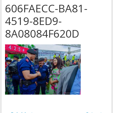
606FAECC-BA81-
4519-8ED9-
8A08084F620D