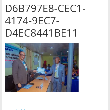
D6B797E8-CEC1-
4174-9EC7-
D4EC8441BE11