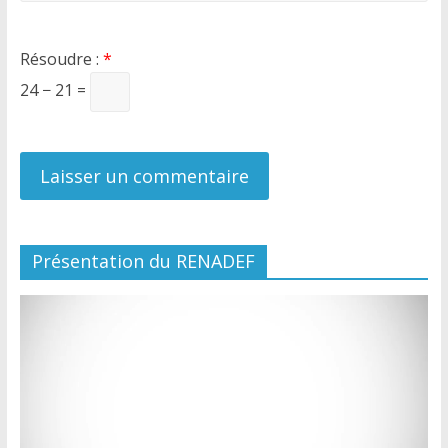
Résoudre :
*
24 − 21 =
Présentation du RENADEF
Lecteur
vidéo