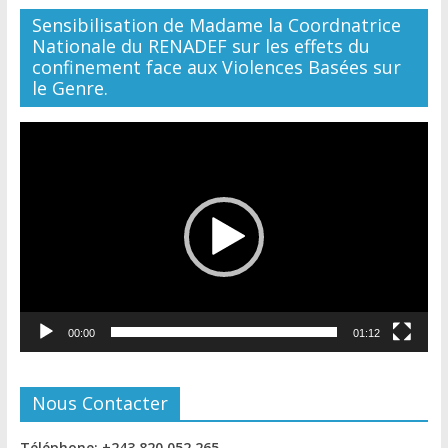
Sensibilisation de Madame la Coordnatrice
Nationale du RENADEF sur les effets du
confinement face aux Violences Basées sur
le Genre.
Lecteur
vidéo
00:00
01:12
Nous Contacter
Téléphone: +243 820 052 265