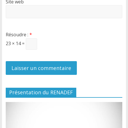
Site web
Résoudre :
*
23 × 14 =
Présentation du RENADEF
Lecteur
vidéo