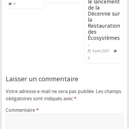
le lancement
0
de la
Décennie sur
la
Restauration
des
Écosystèmes
.
4 juin 2021
0
Laisser un commentaire
Votre adresse e-mail ne sera pas publiée.
Les champs
obligatoires sont indiqués avec
*
Commentaire
*