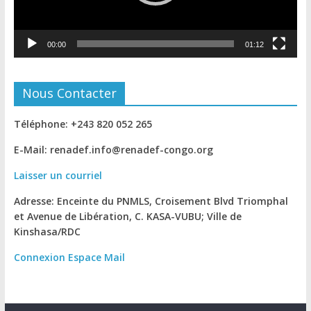
00:00
01:12
Nous Contacter
Téléphone: +243 820 052 265
E-Mail: renadef.info@renadef-congo.org
Laisser un courriel
Adresse: Enceinte du PNMLS, Croisement Blvd Triomphal
et Avenue de Libération, C. KASA-VUBU; Ville de
Kinshasa
/RDC
Connexion
Espace Mail