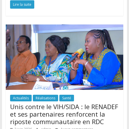
Lire la suite
Actualités
Réalisations
Santé
Unis contre le VIH/SIDA : le RENADEF
et ses partenaires renforcent la
riposte communautaire en RDC