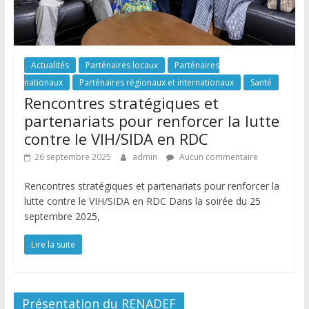
Actualités
Parténaires locaux
Parténaires
nationaux
Parténaires régionaux et internationaux
Santé
Rencontres stratégiques et
partenariats pour renforcer la lutte
contre le VIH/SIDA en RDC
26 septembre 2025
admin
Aucun commentaire
Rencontres stratégiques et partenariats pour renforcer la
lutte contre le VIH/SIDA en RDC Dans la soirée du 25
septembre 2025,
Lire la suite
Présentation du RENADEF