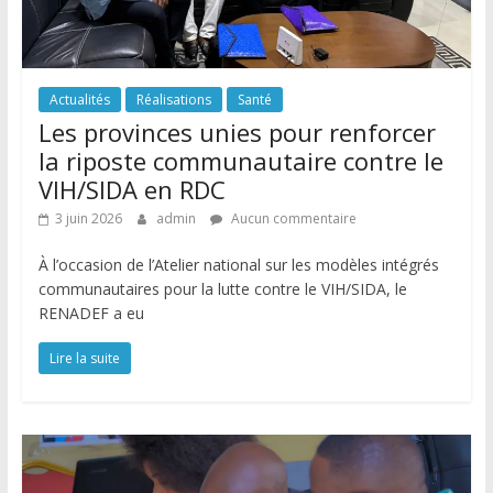
Actualités
Réalisations
Santé
Les provinces unies pour renforcer
la riposte communautaire contre le
VIH/SIDA en RDC
3 juin 2026
admin
Aucun commentaire
À l’occasion de l’Atelier national sur les modèles intégrés
communautaires pour la lutte contre le VIH/SIDA, le
RENADEF a eu
Lire la suite