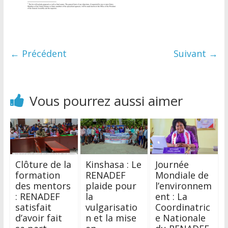
← Précédent
Suivant →
Vous pourrez aussi aimer
Clôture de la
Kinshasa : Le
Journée
formation
RENADEF
Mondiale de
des mentors
plaide pour
l’environnem
: RENADEF
la
ent : La
satisfait
vulgarisatio
Coordinatric
d’avoir fait
n et la mise
e Nationale