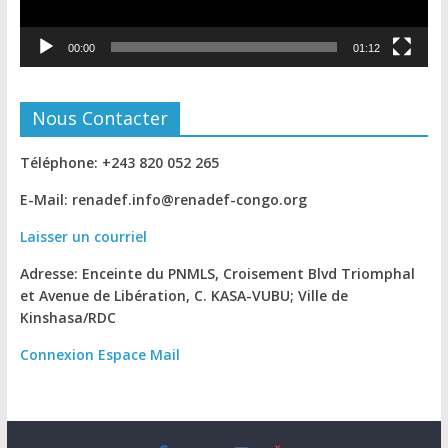
00:00
01:12
Nous Contacter
Téléphone: +243 820 052 265
E-Mail: renadef.info@renadef-congo.org
Laisser un courriel
Adresse: Enceinte du PNMLS, Croisement Blvd Triomphal
et Avenue de Libération, C. KASA-VUBU; Ville de
Kinshasa
/RDC
Connexion
Espace Mail