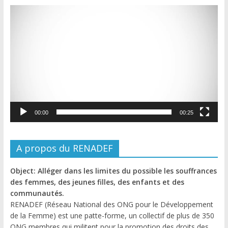
Lecteur
vidéo
00:00
00:25
A propos du RENADEF
Object: Alléger dans les limites du possible les souffrances
des femmes, des jeunes filles, des enfants et des
communautés.
RENADEF (Réseau National des ONG pour le Développement
de la Femme) est une patte-forme, un collectif de plus de 350
ONG membres qui militent pour la promotion des droits des