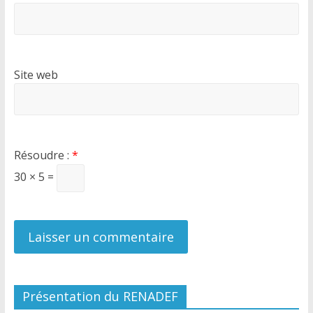
Site web
Résoudre :
*
30 × 5 =
Présentation du RENADEF